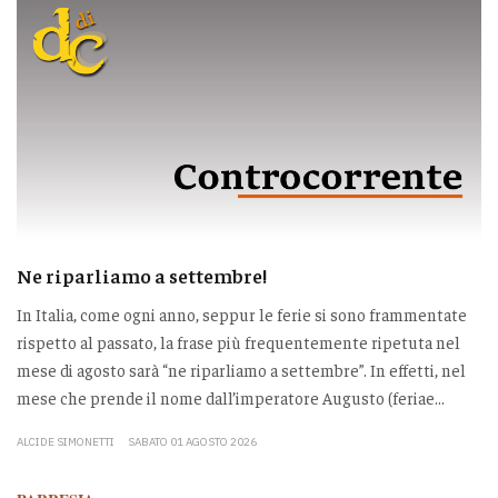
Ne riparliamo a settembre!
In Italia, come ogni anno, seppur le ferie si sono frammentate
rispetto al passato, la frase più frequentemente ripetuta nel
mese di agosto sarà “ne riparliamo a settembre”. In effetti, nel
mese che prende il nome dall’imperatore Augusto (feriae...
ALCIDE SIMONETTI
SABATO 01 AGOSTO 2026