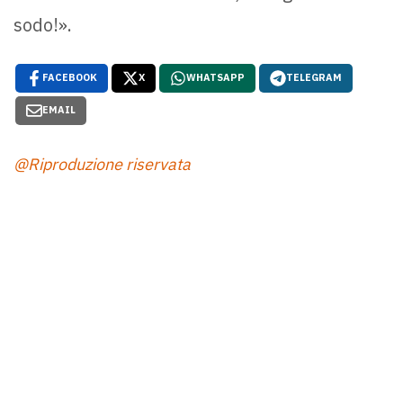
sodo!».
FACEBOOK
X
WHATSAPP
TELEGRAM
EMAIL
@Riproduzione riservata