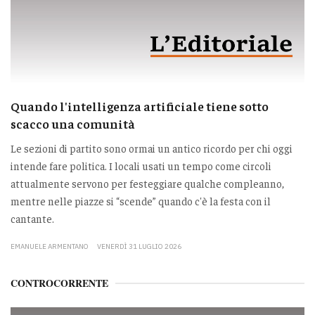
Quando l'intelligenza artificiale tiene sotto
scacco una comunità
Le sezioni di partito sono ormai un antico ricordo per chi oggi
intende fare politica. I locali usati un tempo come circoli
attualmente servono per festeggiare qualche compleanno,
mentre nelle piazze si “scende” quando c'è la festa con il
cantante.
EMANUELE ARMENTANO
VENERDÌ 31 LUGLIO 2026
CONTROCORRENTE