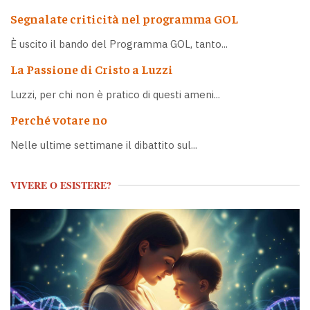
Segnalate criticità nel programma GOL
È uscito il bando del Programma GOL, tanto...
La Passione di Cristo a Luzzi
Luzzi, per chi non è pratico di questi ameni...
Perché votare no
Nelle ultime settimane il dibattito sul...
VIVERE O ESISTERE?