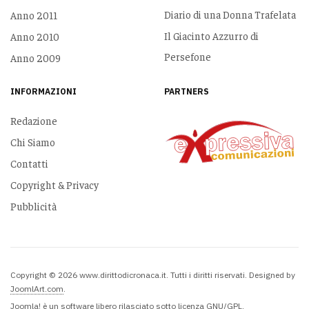
Diario di una Donna Trafelata
Anno 2011
Il Giacinto Azzurro di
Anno 2010
Persefone
Anno 2009
INFORMAZIONI
PARTNERS
Redazione
Chi Siamo
Contatti
Copyright & Privacy
Pubblicità
Copyright © 2026 www.dirittodicronaca.it. Tutti i diritti riservati. Designed by
JoomlArt.com
.
Joomla!
è un software libero rilasciato sotto
licenza GNU/GPL.