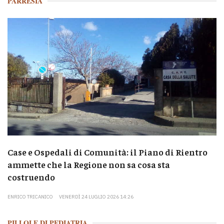
PARRESIA
Case e Ospedali di Comunità: il Piano di Rientro
ammette che la Regione non sa cosa sta
costruendo
ENRICO TRICANICO
VENERDÌ 24 LUGLIO 2026 14:26
PILLOLE DI PEDIATRIA