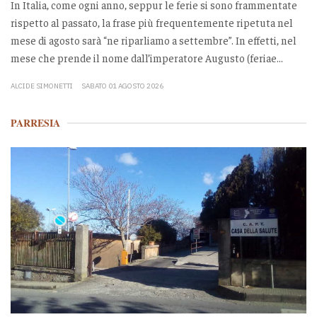
In Italia, come ogni anno, seppur le ferie si sono frammentate
rispetto al passato, la frase più frequentemente ripetuta nel
mese di agosto sarà “ne riparliamo a settembre”. In effetti, nel
mese che prende il nome dall’imperatore Augusto (feriae...
ALCIDE SIMONETTI
SABATO 01 AGOSTO 2026
PARRESIA