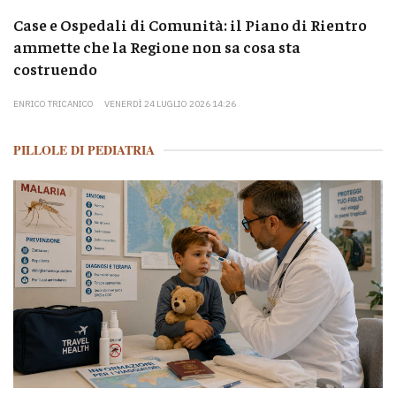
Case e Ospedali di Comunità: il Piano di Rientro
ammette che la Regione non sa cosa sta
costruendo
ENRICO TRICANICO
VENERDÌ 24 LUGLIO 2026 14:26
PILLOLE DI PEDIATRIA