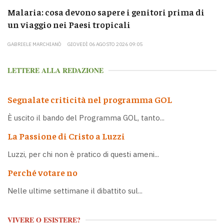
Malaria: cosa devono sapere i genitori prima di
un viaggio nei Paesi tropicali
GABRIELE MARCHIANÒ
GIOVEDÌ 06 AGOSTO 2026 09:05
LETTERE ALLA REDAZIONE
Segnalate criticità nel programma GOL
È uscito il bando del Programma GOL, tanto...
La Passione di Cristo a Luzzi
Luzzi, per chi non è pratico di questi ameni...
Perché votare no
Nelle ultime settimane il dibattito sul...
VIVERE O ESISTERE?