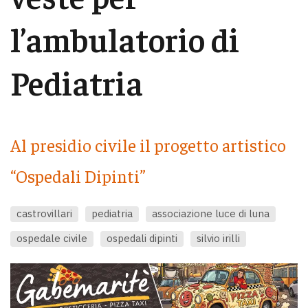
l’ambulatorio di
Pediatria
Al presidio civile il progetto artistico
“Ospedali Dipinti”
castrovillari
pediatria
associazione luce di luna
ospedale civile
ospedali dipinti
silvio irilli