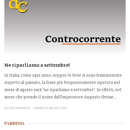
Ne riparliamo a settembre!
In Italia, come ogni anno, seppur le ferie si sono frammentate
rispetto al passato, la frase più frequentemente ripetuta nel
mese di agosto sarà “ne riparliamo a settembre”. In effetti, nel
mese che prende il nome dall’imperatore Augusto (feriae...
ALCIDE SIMONETTI
SABATO 01 AGOSTO 2026
PARRESIA