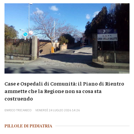
Case e Ospedali di Comunità: il Piano di Rientro
ammette che la Regione non sa cosa sta
costruendo
ENRICO TRICANICO
VENERDÌ 24 LUGLIO 2026 14:26
PILLOLE DI PEDIATRIA