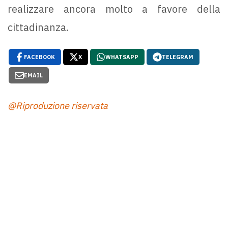
realizzare ancora molto a favore della
cittadinanza.
FACEBOOK
X
WHATSAPP
TELEGRAM
EMAIL
@Riproduzione riservata