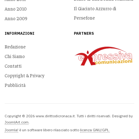
Il Giacinto Azzurro di
Anno 2010
Persefone
Anno 2009
INFORMAZIONI
PARTNERS
Redazione
Chi Siamo
Contatti
Copyright & Privacy
Pubblicità
Copyright © 2026 www.dirittodicronaca.it. Tutti i diritti riservati. Designed by
JoomlArt.com
.
Joomla!
è un software libero rilasciato sotto
licenza GNU/GPL.