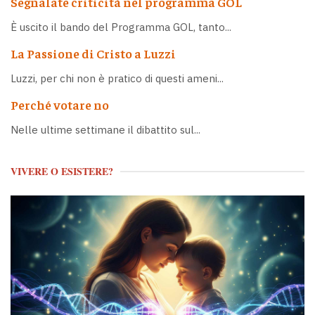
Segnalate criticità nel programma GOL
È uscito il bando del Programma GOL, tanto...
La Passione di Cristo a Luzzi
Luzzi, per chi non è pratico di questi ameni...
Perché votare no
Nelle ultime settimane il dibattito sul...
VIVERE O ESISTERE?