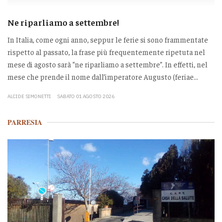
Ne riparliamo a settembre!
In Italia, come ogni anno, seppur le ferie si sono frammentate
rispetto al passato, la frase più frequentemente ripetuta nel
mese di agosto sarà “ne riparliamo a settembre”. In effetti, nel
mese che prende il nome dall’imperatore Augusto (feriae...
ALCIDE SIMONETTI
SABATO 01 AGOSTO 2026
PARRESIA