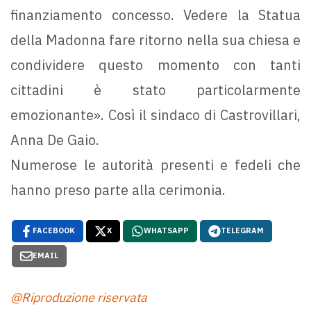
finanziamento concesso. Vedere la Statua
della Madonna fare ritorno nella sua chiesa e
condividere questo momento con tanti
cittadini è stato particolarmente
emozionante». Così il sindaco di Castrovillari,
Anna De Gaio.
Numerose le autorità presenti e fedeli che
hanno preso parte alla cerimonia.
FACEBOOK
X
WHATSAPP
TELEGRAM
EMAIL
@Riproduzione riservata