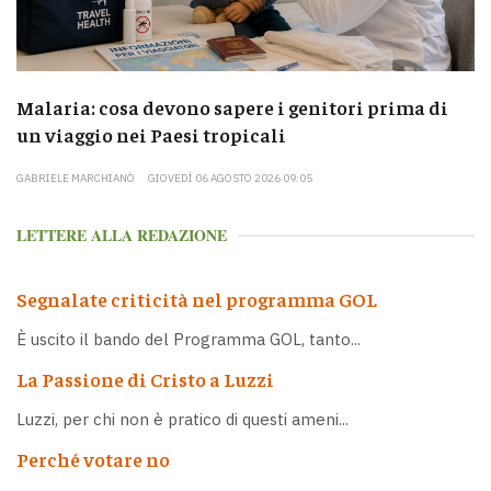
Malaria: cosa devono sapere i genitori prima di
un viaggio nei Paesi tropicali
GABRIELE MARCHIANÒ
GIOVEDÌ 06 AGOSTO 2026 09:05
LETTERE ALLA REDAZIONE
Segnalate criticità nel programma GOL
È uscito il bando del Programma GOL, tanto...
La Passione di Cristo a Luzzi
Luzzi, per chi non è pratico di questi ameni...
Perché votare no