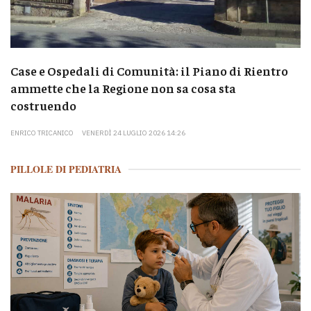
Case e Ospedali di Comunità: il Piano di Rientro
ammette che la Regione non sa cosa sta
costruendo
ENRICO TRICANICO
VENERDÌ 24 LUGLIO 2026 14:26
PILLOLE DI PEDIATRIA