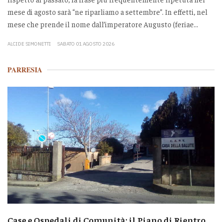
mese di agosto sarà “ne riparliamo a settembre”. In effetti, nel
mese che prende il nome dall’imperatore Augusto (feriae...
ALCIDE SIMONETTI
SABATO 01 AGOSTO 2026
PARRESIA
Case e Ospedali di Comunità: il Piano di Rientro