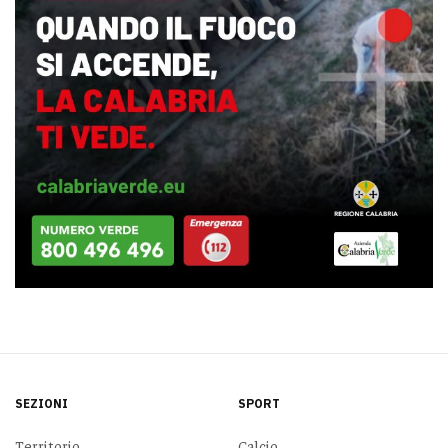
SEZIONI
SPORT
Territorio
Calcio