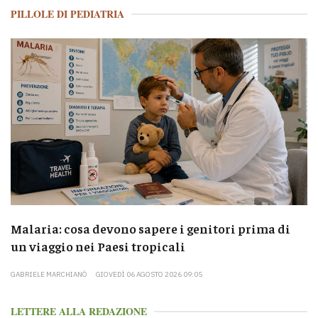
PILLOLE DI PEDIATRIA
Malaria: cosa devono sapere i genitori prima di
un viaggio nei Paesi tropicali
GABRIELE MARCHIANÒ
GIOVEDÌ 06 AGOSTO 2026 09:05
LETTERE ALLA REDAZIONE