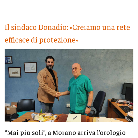
Il sindaco Donadio: «Creiamo una rete
efficace di protezione»
“Mai più soli”, a Morano arriva l’orologio