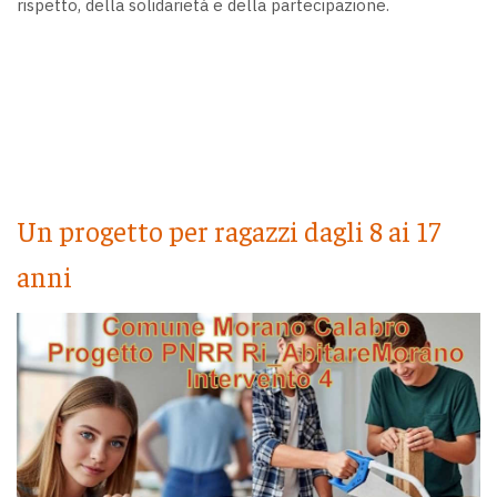
rispetto, della solidarietà e della partecipazione.
Un progetto per ragazzi dagli 8 ai 17
anni