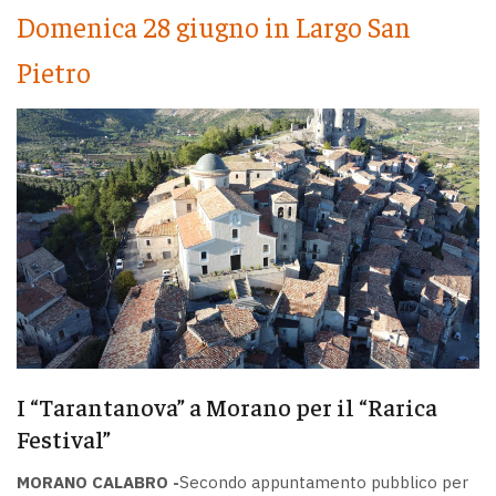
Domenica 28 giugno in Largo San
Pietro
I “Tarantanova” a Morano per il “Rarica
Festival”
MORANO CALABRO -
Secondo appuntamento pubblico per