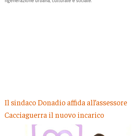
rigenerazione urbana, culturale e sociale.
Il sindaco Donadio affida all’assessore
Cacciaguerra il nuovo incarico