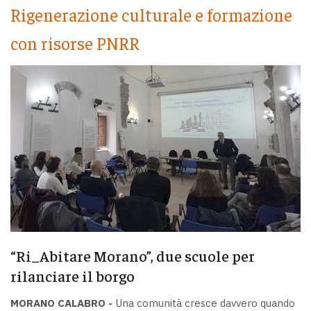
Rigenerazione culturale e formazione
con risorse PNRR
“Ri_Abitare Morano”, due scuole per
rilanciare il borgo
MORANO CALABRO -
Una comunità cresce davvero quando