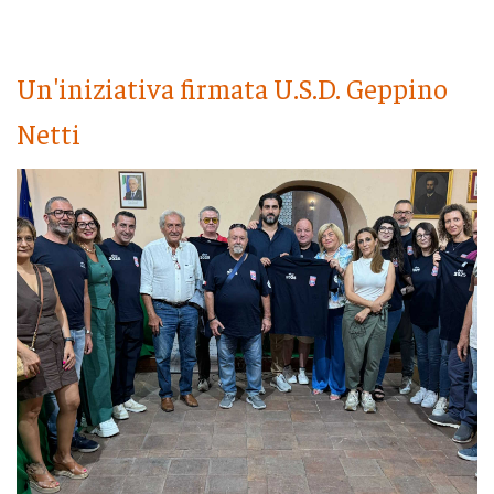
Un'iniziativa firmata U.S.D. Geppino
Netti