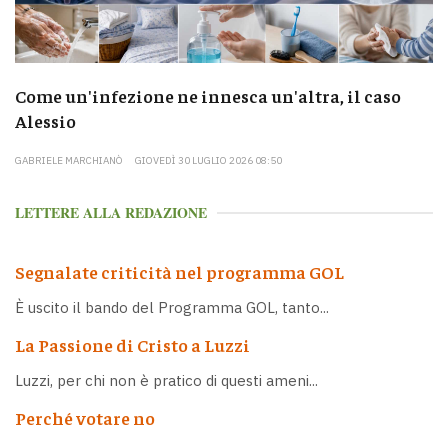
Come un'infezione ne innesca un'altra, il caso
Alessio
GABRIELE MARCHIANÒ
GIOVEDÌ 30 LUGLIO 2026 08:50
LETTERE ALLA REDAZIONE
Segnalate criticità nel programma GOL
È uscito il bando del Programma GOL, tanto...
La Passione di Cristo a Luzzi
Luzzi, per chi non è pratico di questi ameni...
Perché votare no