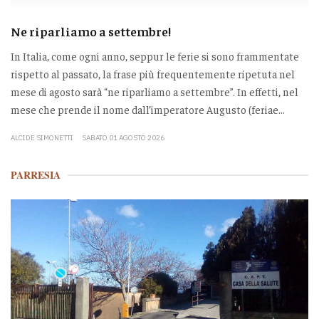
Ne riparliamo a settembre!
In Italia, come ogni anno, seppur le ferie si sono frammentate
rispetto al passato, la frase più frequentemente ripetuta nel
mese di agosto sarà “ne riparliamo a settembre”. In effetti, nel
mese che prende il nome dall’imperatore Augusto (feriae...
ALCIDE SIMONETTI
SABATO 01 AGOSTO 2026
PARRESIA