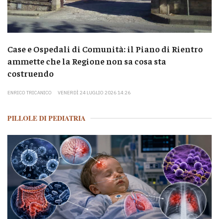
Case e Ospedali di Comunità: il Piano di Rientro
ammette che la Regione non sa cosa sta
costruendo
ENRICO TRICANICO
VENERDÌ 24 LUGLIO 2026 14:26
PILLOLE DI PEDIATRIA