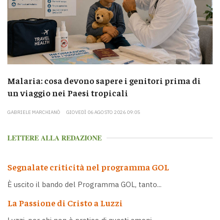
Malaria: cosa devono sapere i genitori prima di
un viaggio nei Paesi tropicali
GABRIELE MARCHIANÒ
GIOVEDÌ 06 AGOSTO 2026 09:05
LETTERE ALLA REDAZIONE
Segnalate criticità nel programma GOL
È uscito il bando del Programma GOL, tanto...
La Passione di Cristo a Luzzi