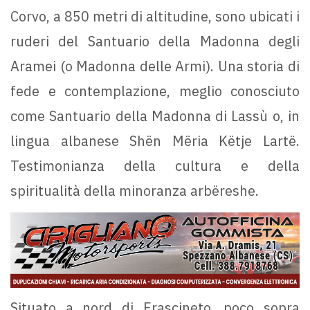
Corvo, a 850 metri di altitudine, sono ubicati i
ruderi del Santuario della Madonna degli
Aramei (o Madonna delle Armi). Una storia di
fede e contemplazione, meglio conosciuto
come Santuario della Madonna di Lassù o, in
lingua albanese Shën Mëria Këtje Lartë.
Testimonianza della cultura e della
spiritualità della minoranza arbëreshe.
Situato a nord di Frascineto, poco sopra