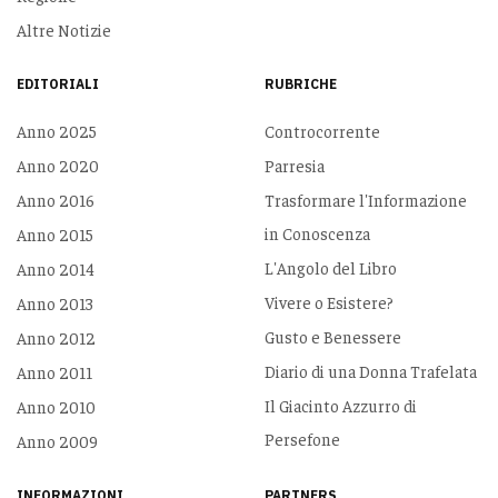
Altre Notizie
EDITORIALI
RUBRICHE
Anno 2025
Controcorrente
Anno 2020
Parresia
Anno 2016
Trasformare l'Informazione
in Conoscenza
Anno 2015
L'Angolo del Libro
Anno 2014
Vivere o Esistere?
Anno 2013
Gusto e Benessere
Anno 2012
Diario di una Donna Trafelata
Anno 2011
Il Giacinto Azzurro di
Anno 2010
Persefone
Anno 2009
INFORMAZIONI
PARTNERS