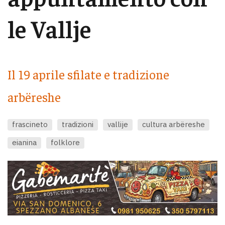
le Vallje
Il 19 aprile sfilate e tradizione
arbëreshe
frascineto
tradizioni
vallije
cultura arbëreshe
eianina
folklore