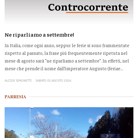
Ne riparliamo a settembre!
In Italia, come ogni anno, seppur le ferie si sono frammentate
rispetto al passato, la frase più frequentemente ripetuta nel
mese di agosto sarà “ne riparliamo a settembre”. In effetti, nel
mese che prende il nome dall’imperatore Augusto (feriae...
ALCIDE SIMONETTI
SABATO 01 AGOSTO 2026
PARRESIA