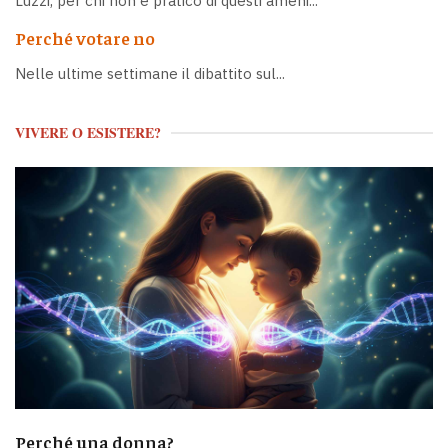
Luzzi, per chi non è pratico di questi ameni...
Perché votare no
Nelle ultime settimane il dibattito sul...
VIVERE O ESISTERE?
Perché una donna?