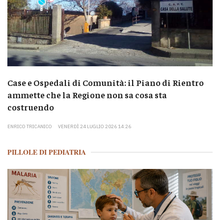
Case e Ospedali di Comunità: il Piano di Rientro
ammette che la Regione non sa cosa sta
costruendo
ENRICO TRICANICO
VENERDÌ 24 LUGLIO 2026 14:26
PILLOLE DI PEDIATRIA