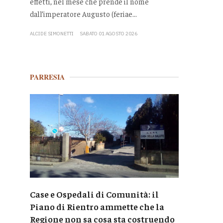
effetti, nel mese che prende il nome
dall’imperatore Augusto (feriae...
ALCIDE SIMONETTI
SABATO 01 AGOSTO 2026
PARRESIA
Case e Ospedali di Comunità: il
Piano di Rientro ammette che la
Regione non sa cosa sta costruendo