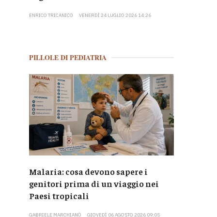
ENRICO TRICANICO
VENERDÌ 24 LUGLIO 2026 14:26
PILLOLE DI PEDIATRIA
Malaria: cosa devono sapere i
genitori prima di un viaggio nei
Paesi tropicali
GABRIELE MARCHIANÒ
GIOVEDÌ 06 AGOSTO 2026 09:05