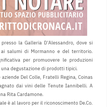
 presso la Galleria D’Alessandro, dove si
ai salumi di Mormanno e del territorio.
gnificativa per promuovere le produzioni
n una degustazione di prodotti tipici.
 aziende Del Colle, Fratelli Regina, Coinas
nato dai vini delle Tenute Iannibelli. A
Anna Rita Cardamone.
e è al lavoro per il riconoscimento De.Co.