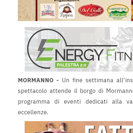
MORMANNO -
Un fine settimana all’in
spettacolo attende il borgo di Mormanno
programma di eventi dedicati alla val
eccellenze.