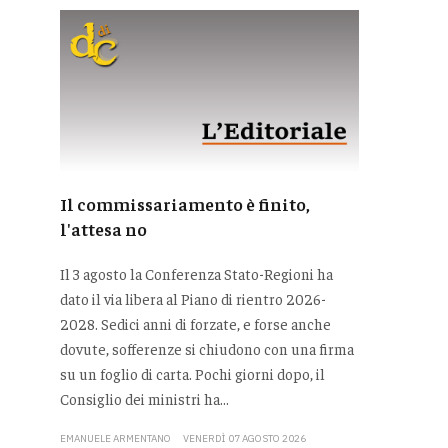
Il commissariamento è finito,
l'attesa no
Il 3 agosto la Conferenza Stato-Regioni ha
dato il via libera al Piano di rientro 2026-
2028. Sedici anni di forzate, e forse anche
dovute, sofferenze si chiudono con una firma
su un foglio di carta. Pochi giorni dopo, il
Consiglio dei ministri ha...
EMANUELE ARMENTANO
VENERDÌ 07 AGOSTO 2026