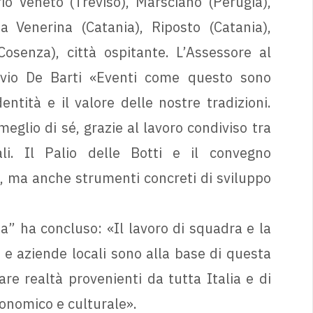
rio Veneto (Treviso), Marsciano (Perugia),
a Venerina (Catania), Riposto (Catania),
senza), città ospitante. L’Assessore al
io De Barti «Eventi come questo sono
ntità e il valore delle nostre tradizioni.
eglio di sé, grazie al lavoro condiviso tra
ali. Il Palio delle Botti e il convegno
 ma anche strumenti concreti di sviluppo
a” ha concluso: «Il lavoro di squadra e la
i e aziende locali sono alla base di questa
re realtà provenienti da tutta Italia e di
onomico e culturale».