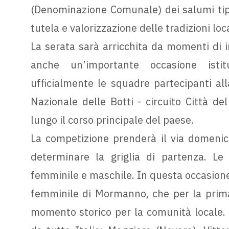
(Denominazione Comunale) dei salumi tipi
tutela e valorizzazione delle tradizioni loca
La serata sarà arricchita da momenti di 
anche un’importante occasione istitu
ufficialmente le squadre partecipanti al
Nazionale delle Botti - circuito Città d
lungo il corso principale del paese.
La competizione prenderà il via domenica
determinare la griglia di partenza. Le 
femminile e maschile. In questa occasione
femminile di Mormanno, che per la prima
momento storico per la comunità locale.