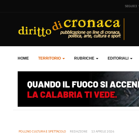
SEGUICI
HOME
TERRITORIO
RUBRICHE
EDITORIALI
POLLINO CULTURA E SPETTACOLO
REDAZIONE
13 APRILE 2026