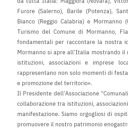
da tutta Italia: Maggiora (Novara), Vitto
Furore (Salerno), Barile (Potenza), Sant
Bianco (Reggio Calabria) e Mormanno (Co
Turismo del Comune di Mormanno, Flav
fondamentali per raccontare la nostra ide
Mormanno si apre all’Italia mostrando il m
istituzioni, associazioni e imprese loc
rappresentano non solo momenti di festa,
e promozione del territorio».
Il Presidente dell’Associazione “Comunali
collaborazione tra istituzioni, associazion
manifestazione. Siamo orgogliosi di ospita
promuovere il nostro patrimonio enogastr