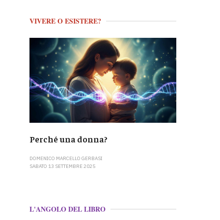
VIVERE O ESISTERE?
Perché una donna?
DOMENICO MARCELLO GERBASI
SABATO 13 SETTEMBRE 2025
L'ANGOLO DEL LIBRO