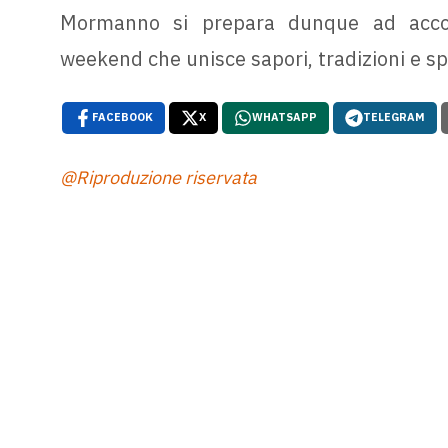
Mormanno si prepara dunque ad accogl
weekend che unisce sapori, tradizioni e sp
FACEBOOK
X
WHATSAPP
TELEGRAM
@Riproduzione riservata