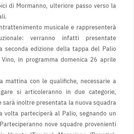
ci di Mormanno, ulteriore passo verso la
li.
intrattenimento musicale e rappresenterà
zionale: verranno infatti presentate
la seconda edizione della tappa del Palio
el Vino, in programma domenica 26 aprile
 mattina con le qualifiche, necessarie a
gare si articoleranno in due categorie,
 sarà inoltre presentata la nuova squadra
 volta parteciperà al Palio, segnando un
 Parteciperanno nove squadre provenienti