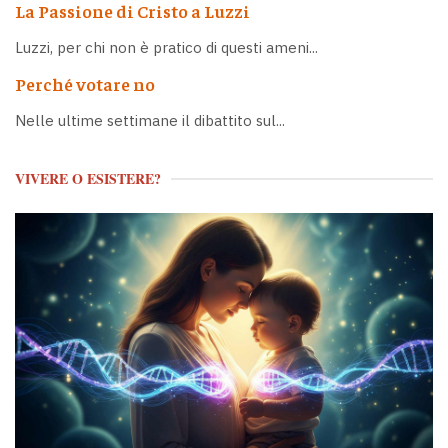
La Passione di Cristo a Luzzi
Luzzi, per chi non è pratico di questi ameni...
Perché votare no
Nelle ultime settimane il dibattito sul...
VIVERE O ESISTERE?