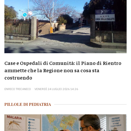
Case e Ospedali di Comunità: il Piano di Rientro
ammette che la Regione non sa cosa sta
costruendo
ENRICO TRICANICO
VENERDÌ 24 LUGLIO 2026 14:26
PILLOLE DI PEDIATRIA