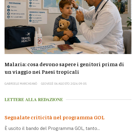
Malaria: cosa devono sapere i genitori prima di
un viaggio nei Paesi tropicali
GABRIELE MARCHIANÒ
GIOVEDÌ 06 AGOSTO 2026 09:05
LETTERE ALLA REDAZIONE
Segnalate criticità nel programma GOL
È uscito il bando del Programma GOL, tanto...