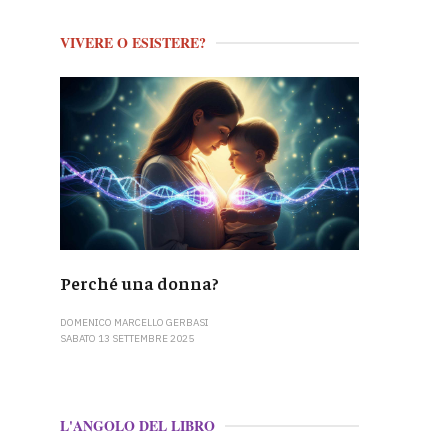
VIVERE O ESISTERE?
Perché una donna?
DOMENICO MARCELLO GERBASI
SABATO 13 SETTEMBRE 2025
L'ANGOLO DEL LIBRO