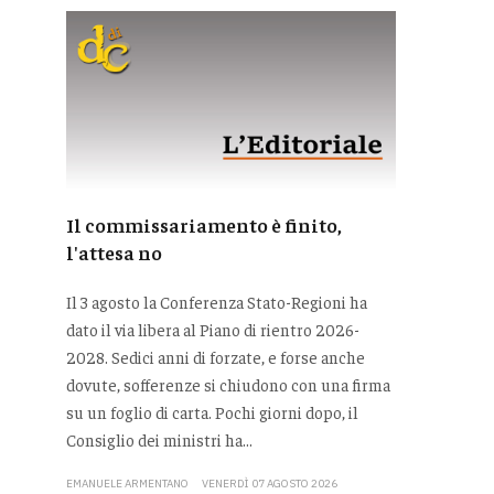
Il commissariamento è finito,
l'attesa no
Il 3 agosto la Conferenza Stato-Regioni ha
dato il via libera al Piano di rientro 2026-
2028. Sedici anni di forzate, e forse anche
dovute, sofferenze si chiudono con una firma
su un foglio di carta. Pochi giorni dopo, il
Consiglio dei ministri ha...
EMANUELE ARMENTANO
VENERDÌ 07 AGOSTO 2026