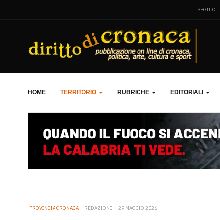
SEGUICI
HOME
TERRITORIO
RUBRICHE
EDITORIALI
PROVINCIA CRONACA
REDAZIONE
29 MAGGIO 2026