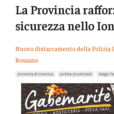
La Provincia rafforz
sicurezza nello Io
Nuovo distaccamento della Polizia l
Rossano
provincia di cosenza
polizia provinciale
biagio fa