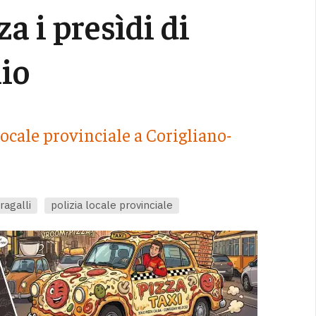
a i presìdi di
nio
ocale provinciale a Corigliano-
ragalli
polizia locale provinciale