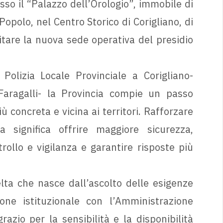
sso il “Palazzo dell’Orologio”, immobile di
opolo, nel Centro Storico di Corigliano, di
pitare la nuova sede operativa del presidio
Polizia Locale Provinciale a Corigliano-
Faragalli- la Provincia compie un passo
concreta e vicina ai territori. Rafforzare
ca significa offrire maggiore sicurezza,
ntrollo e vigilanza e garantire risposte più
elta che nasce dall’ascolto delle esigenze
ione istituzionale con l’Amministrazione
azio per la sensibilità e la disponibilità