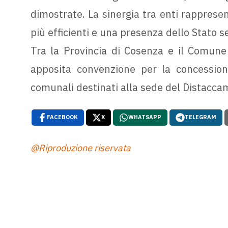
dimostrate. La sinergia tra enti rappresen
più efficienti e una presenza dello Stato 
Tra la Provincia di Cosenza e il Comune 
apposita convenzione per la concession
comunali destinati alla sede del Distacca
FACEBOOK
X
WHATSAPP
TELEGRAM
@Riproduzione riservata