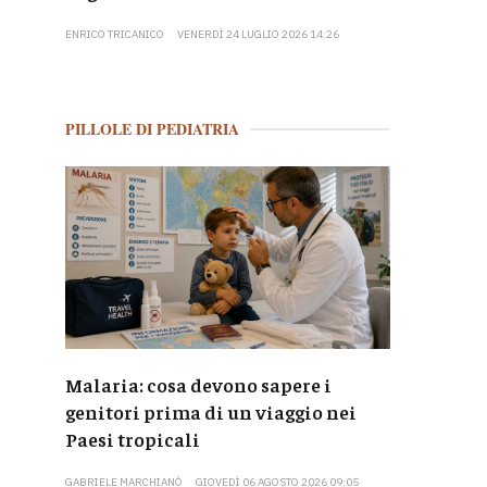
ENRICO TRICANICO
VENERDÌ 24 LUGLIO 2026 14:26
PILLOLE DI PEDIATRIA
Malaria: cosa devono sapere i
genitori prima di un viaggio nei
Paesi tropicali
GABRIELE MARCHIANÒ
GIOVEDÌ 06 AGOSTO 2026 09:05