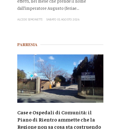
effetti, nel mese che prende il nome
dall’imperatore Augusto (feriae...
ALCIDE SIMONETTI
SABATO 01 AGOSTO 2026
PARRESIA
Case e Ospedali di Comunità: il
Piano di Rientro ammette che la
Regione non sa cosa sta costruendo