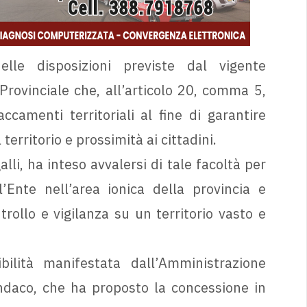
elle disposizioni previste dal vigente
rovinciale che, all’articolo 20, comma 5,
accamenti territoriali al fine di garantire
territorio e prossimità ai cittadini.
lli, ha inteso avvalersi di tale facoltà per
l’Ente nell’area ionica della provincia e
trollo e vigilanza su un territorio vasto e
bilità manifestata dall’Amministrazione
ndaco, che ha proposto la concessione in