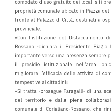
comodato d’uso gratuito dei locali siti pre
proprietà comunale ubicato in Piazza del P
fronte al Palazzo di Città, destinati a os
provinciale.
«Con l’istituzione del Distaccamento di 
Rossano -dichiara il Presidente Biagio 
importante verso una presenza sempre più 
il presidio istituzionale nell’area ioni
migliorare l’efficacia delle attività di co
tempestive ai cittadini»
«Si tratta -prosegue Faragalli- di una sc
del territorio e dalla piena collaboraz
comunale di Corigliano-Rossano, che ringr