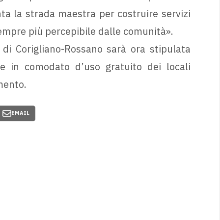
ta la strada maestra per costruire servizi
sempre più percepibile dalle comunità».
di Corigliano-Rossano sarà ora stipulata
e in comodato d’uso gratuito dei locali
mento.
EMAIL