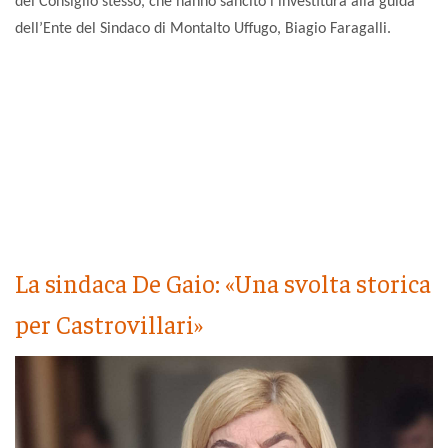
del Consiglio stesso, che hanno sancito l’investitura alla guida
dell’Ente del Sindaco di Montalto Uffugo, Biagio Faragalli.
La sindaca De Gaio: «Una svolta storica
per Castrovillari»