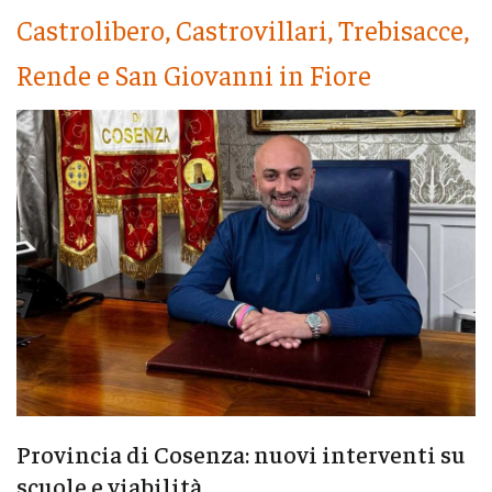
Castrolibero, Castrovillari, Trebisacce,
Rende e San Giovanni in Fiore
Provincia di Cosenza: nuovi interventi su
scuole e viabilità