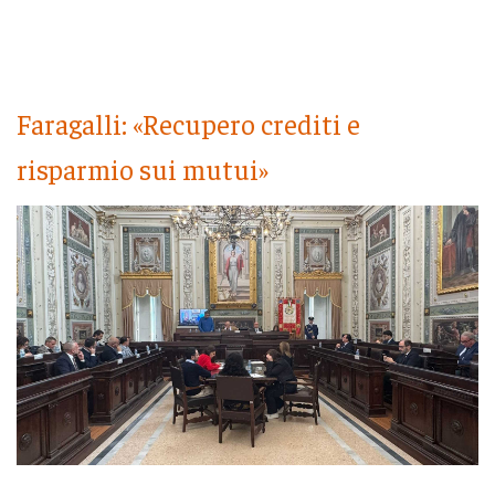
Faragalli: «Recupero crediti e
risparmio sui mutui»