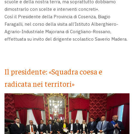
scuole e della nostra terra, ma soprattutto dobbiamo
dimostrarlo con scelte e interventi concreti».
Così il Presidente della Provincia di Cosenza, Biagio
Faragalli, nel corso della visita all’Istituto Alberghiero-
Agrario-Industriale Majorana di Corigliano-Rossano,
effettuata su invito del dirigente scolastico Saverio Madera.
Il presidente: «Squadra coesa e
radicata nei territori»