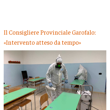
Il Consigliere Provinciale Garofalo:
«Intervento atteso da tempo»