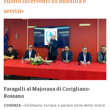
Subito interventi su mobilità e
servizi»
Faragalli al Majorana di Corigliano-
Rossano
COSENZA -
«Dobbiamo tornare a parlare bene delle nostre