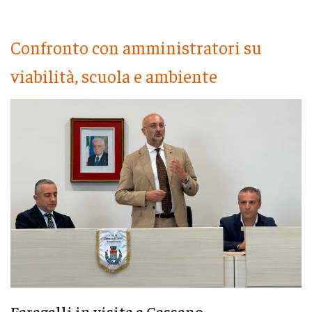
Confronto con amministratori su
viabilità, scuola e ambiente
Faragalli in visita a Cassano