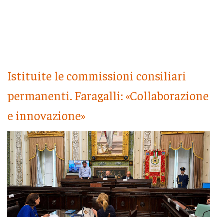
Istituite le commissioni consiliari
permanenti. Faragalli: «Collaborazione
e innovazione»