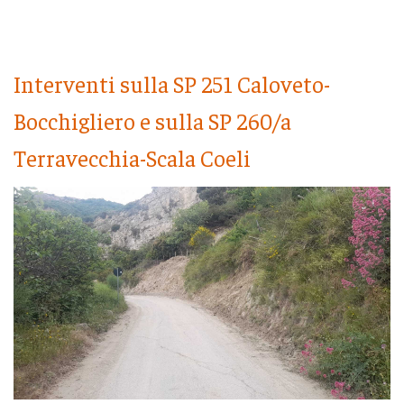
Interventi sulla SP 251 Caloveto-
Bocchigliero e sulla SP 260/a
Terravecchia-Scala Coeli