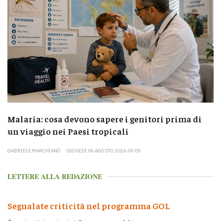
Malaria: cosa devono sapere i genitori prima di
un viaggio nei Paesi tropicali
GABRIELE MARCHIANÒ
GIOVEDÌ 06 AGOSTO 2026 09:05
LETTERE ALLA REDAZIONE
Segnalate criticità nel programma GOL