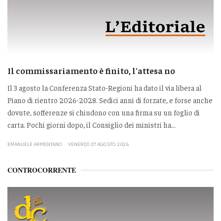
Il commissariamento è finito, l'attesa no
Il 3 agosto la Conferenza Stato-Regioni ha dato il via libera al
Piano di rientro 2026-2028. Sedici anni di forzate, e forse anche
dovute, sofferenze si chiudono con una firma su un foglio di
carta. Pochi giorni dopo, il Consiglio dei ministri ha...
EMANUELE ARMENTANO
VENERDÌ 07 AGOSTO 2026
CONTROCORRENTE