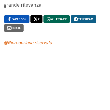
grande rilevanza.
FACEBOOK
X
WHATSAPP
TELEGRAM
EMAIL
@Riproduzione riservata