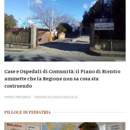
Case e Ospedali di Comunità: il Piano di Rientro
ammette che la Regione non sa cosa sta
costruendo
ENRICO TRICANICO
VENERDÌ 24 LUGLIO 2026 14:26
PILLOLE DI PEDIATRIA