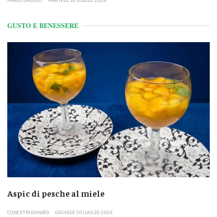
MARIO GAUDIO
MARTEDÌ 28 LUGLIO 2026
GUSTO E BENESSERE
Aspic di pesche al miele
CONCETTA DONATO
GIOVEDÌ 30 LUGLIO 2026