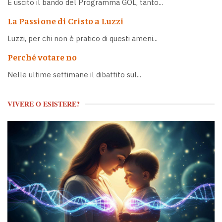
È uscito il bando del Programma GOL, tanto...
La Passione di Cristo a Luzzi
Luzzi, per chi non è pratico di questi ameni...
Perché votare no
Nelle ultime settimane il dibattito sul...
VIVERE O ESISTERE?