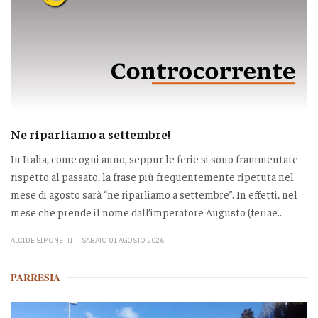
Ne riparliamo a settembre!
In Italia, come ogni anno, seppur le ferie si sono frammentate
rispetto al passato, la frase più frequentemente ripetuta nel
mese di agosto sarà “ne riparliamo a settembre”. In effetti, nel
mese che prende il nome dall’imperatore Augusto (feriae...
ALCIDE SIMONETTI
SABATO 01 AGOSTO 2026
PARRESIA