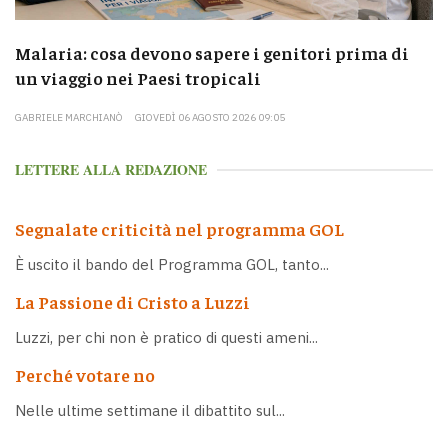
Malaria: cosa devono sapere i genitori prima di
un viaggio nei Paesi tropicali
GABRIELE MARCHIANÒ
GIOVEDÌ 06 AGOSTO 2026 09:05
LETTERE ALLA REDAZIONE
Segnalate criticità nel programma GOL
È uscito il bando del Programma GOL, tanto...
La Passione di Cristo a Luzzi
Luzzi, per chi non è pratico di questi ameni...
Perché votare no
Nelle ultime settimane il dibattito sul...