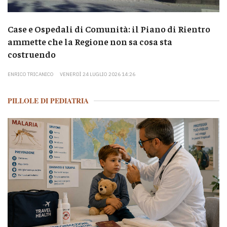
Case e Ospedali di Comunità: il Piano di Rientro
ammette che la Regione non sa cosa sta
costruendo
ENRICO TRICANICO
VENERDÌ 24 LUGLIO 2026 14:26
PILLOLE DI PEDIATRIA