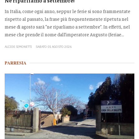
Ne riparliamo a settembre!
In Italia, come ogni anno, seppur le ferie si sono frammentate
rispetto al passato, la frase più frequentemente ripetuta nel
mese di agosto sarà “ne riparliamo a settembre”. In effetti, nel
mese che prende il nome dall’imperatore Augusto (feriae...
ALCIDE SIMONETTI
SABATO 01 AGOSTO 2026
PARRESIA