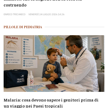
costruendo
ENRICO TRICANICO
VENERDÌ 24 LUGLIO 2026 14:26
PILLOLE DI PEDIATRIA
Malaria: cosa devono sapere i genitori prima di
un viaggio nei Paesi tropicali