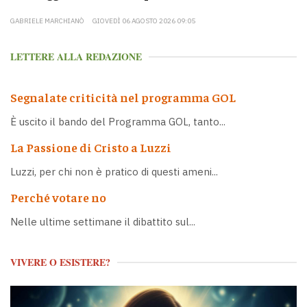
GABRIELE MARCHIANÒ
GIOVEDÌ 06 AGOSTO 2026 09:05
LETTERE ALLA REDAZIONE
Segnalate criticità nel programma GOL
È uscito il bando del Programma GOL, tanto...
La Passione di Cristo a Luzzi
Luzzi, per chi non è pratico di questi ameni...
Perché votare no
Nelle ultime settimane il dibattito sul...
VIVERE O ESISTERE?