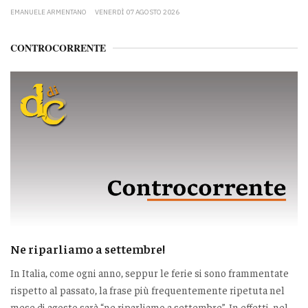
EMANUELE ARMENTANO
VENERDÌ 07 AGOSTO 2026
CONTROCORRENTE
Ne riparliamo a settembre!
In Italia, come ogni anno, seppur le ferie si sono frammentate
rispetto al passato, la frase più frequentemente ripetuta nel
mese di agosto sarà “ne riparliamo a settembre”. In effetti, nel