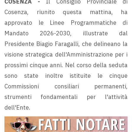
COSENZA -
Il Consiglio Provinciale di
Cosenza, riunito questa mattina, ha
approvato le Linee Programmatiche di
Mandato 2026-2030, illustrate dal
Presidente Biagio Faragalli, che delineano la
visione strategica dell'Amministrazione per i
prossimi cinque anni. Nel corso della seduta
sono state inoltre istituite le cinque
Commissioni consiliari permanenti,
strumenti fondamentali per l'attività
dell'Ente.