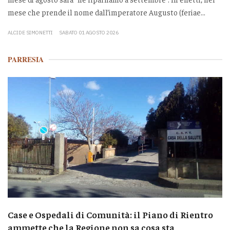
mese che prende il nome dall’imperatore Augusto (feriae...
ALCIDE SIMONETTI
SABATO 01 AGOSTO 2026
PARRESIA
Case e Ospedali di Comunità: il Piano di Rientro
ammette che la Regione non sa cosa sta