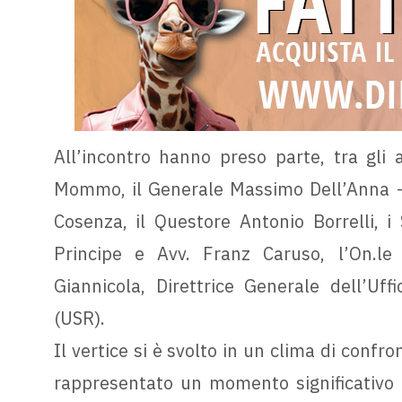
All’incontro hanno preso parte, tra gli a
Mommo, il Generale Massimo Dell’Anna -
Cosenza, il Questore Antonio Borrelli, 
Principe e Avv. Franz Caruso, l’On.le
Giannicola, Direttrice Generale dell’Uff
(USR).
Il vertice si è svolto in un clima di confr
rappresentato un momento significativo di