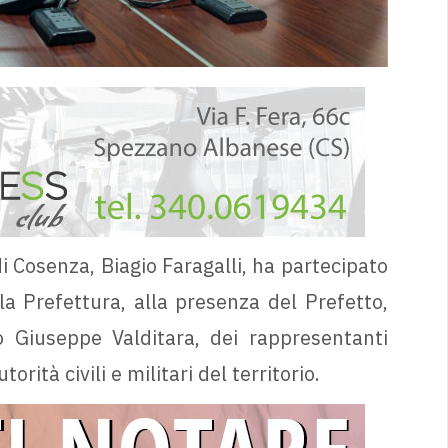
di Cosenza, Biagio Faragalli, ha partecipato
a Prefettura, alla presenza del Prefetto,
o Giuseppe Valditara, dei rappresentanti
orità civili e militari del territorio.