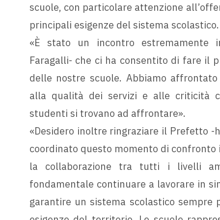
scuole, con particolare attenzione all’offe
principali esigenze del sistema scolastico.
«È stato un incontro estremamente im
Faragalli- che ci ha consentito di fare il
delle nostre scuole. Abbiamo affrontato t
alla qualità dei servizi e alle criticità
studenti si trovano ad affrontare».
«Desidero inoltre ringraziare il Prefetto 
coordinato questo momento di confronto i
la collaborazione tra tutti i livelli a
fondamentale continuare a lavorare in sine
garantire un sistema scolastico sempre pi
esigenze del territorio. Le scuole rappr