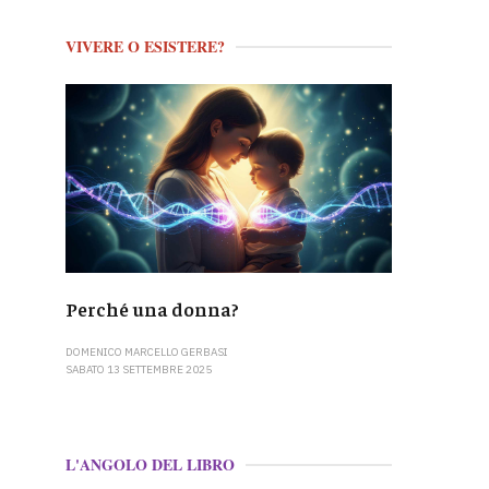
VIVERE O ESISTERE?
Perché una donna?
DOMENICO MARCELLO GERBASI
SABATO 13 SETTEMBRE 2025
L'ANGOLO DEL LIBRO