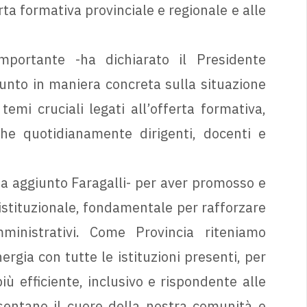
rta formativa provinciale e regionale e alle
portante -ha dichiarato il Presidente
 punto in maniera concreta sulla situazione
emi cruciali legati all’offerta formativa,
 che quotidianamente dirigenti, docenti e
-ha aggiunto Faragalli- per aver promosso e
stituzionale, fondamentale per rafforzare
mministrativi. Come Provincia riteniamo
rgia con tutte le istituzioni presenti, per
ù efficiente, inclusivo e rispondente alle
esentano il cuore della nostra comunità e