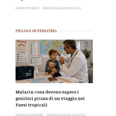
ENRICO TRICANICO
VENERDÌ 24 LUGLIO 2026 14:26
PILLOLE DI PEDIATRIA
Malaria: cosa devono sapere i
genitori prima di un viaggio nei
Paesi tropicali
GABRIELE MARCHIANÒ
GIOVEDÌ 06 AGOSTO 2026 09:05