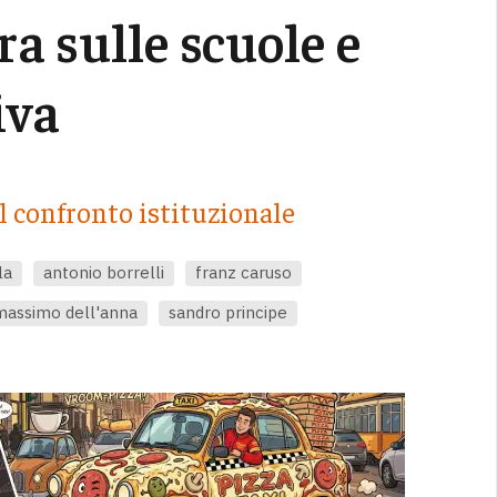
ra sulle scuole e
iva
l confronto istituzionale
la
antonio borrelli
franz caruso
massimo dell'anna
sandro principe