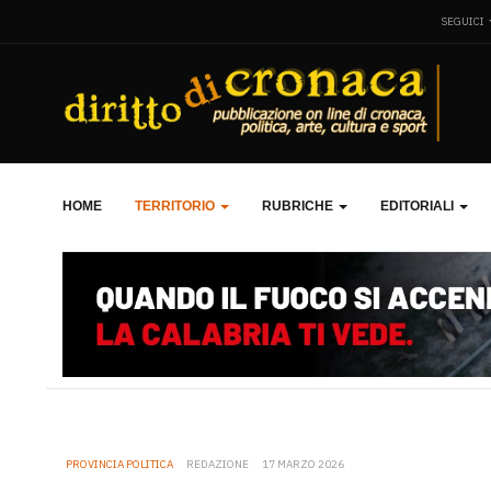
SEGUICI
HOME
TERRITORIO
RUBRICHE
EDITORIALI
PROVINCIA POLITICA
REDAZIONE
17 MARZO 2026