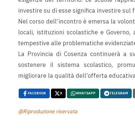
investire su di esse significa investire sul 
Nel corso dell’incontro è emersa la volontà
locali, istituzioni scolastiche e Governo, 
tempestive alle problematiche evidenziat
La Provincia di Cosenza continuerà a sv
sostenere il sistema scolastico, promu
migliorare la qualità dell’offerta educativa 
FACEBOOK
X
WHATSAPP
TELEGRAM
@Riproduzione riservata