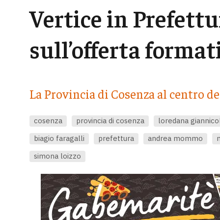
Vertice in Prefettu
sull’offerta format
La Provincia di Cosenza al centro de
cosenza
provincia di cosenza
loredana giannico
biagio faragalli
prefettura
andrea mommo
simona loizzo