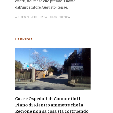
effetti, nel mese che prende il nome
dall’imperatore Augusto (feriae...
ALCIDE SIMONETTI
SABATO 01 AGOSTO 2026
PARRESIA
Case e Ospedali di Comunità: il
Piano di Rientro ammette che la
Regione non sa cosa sta costruendo