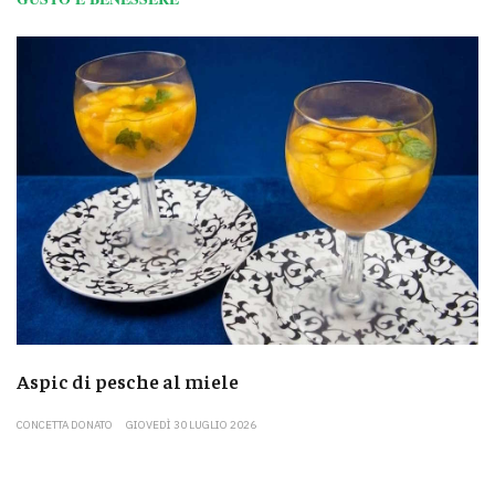
Aspic di pesche al miele
CONCETTA DONATO
GIOVEDÌ 30 LUGLIO 2026