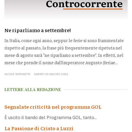
Ne riparliamo a settembre!
In Italia, come ogni anno, seppur le ferie si sono frammentate
rispetto al passato, la frase più frequentemente ripetuta nel
mese di agosto sarà “ne riparliamo a settembre”. In effetti, nel
mese che prende il nome dall’imperatore Augusto (feriae...
ALCIDE SIMONETTI
SABATO 01 AGOSTO 2026
LETTERE ALLA REDAZIONE
Segnalate criticità nel programma GOL
È uscito il bando del Programma GOL, tanto...
La Passione di Cristo a Luzzi