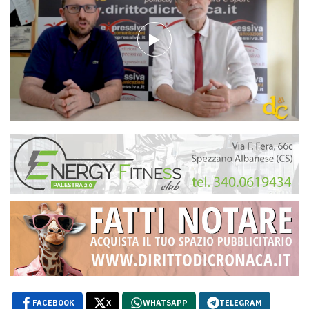
FACEBOOK
X
WHATSAPP
TELEGRAM