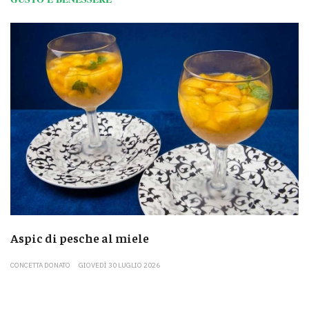
Aspic di pesche al miele
CONCETTA DONATO
GIOVEDÌ 30 LUGLIO 2026