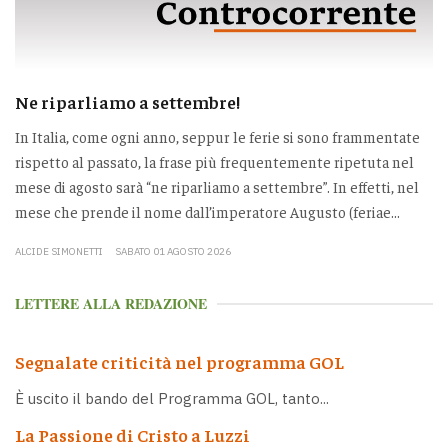
Ne riparliamo a settembre!
In Italia, come ogni anno, seppur le ferie si sono frammentate
rispetto al passato, la frase più frequentemente ripetuta nel
mese di agosto sarà “ne riparliamo a settembre”. In effetti, nel
mese che prende il nome dall’imperatore Augusto (feriae...
ALCIDE SIMONETTI
SABATO 01 AGOSTO 2026
LETTERE ALLA REDAZIONE
Segnalate criticità nel programma GOL
È uscito il bando del Programma GOL, tanto...
La Passione di Cristo a Luzzi