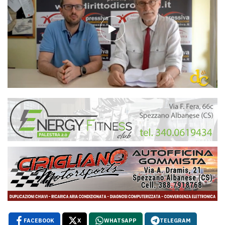
FACEBOOK
X
WHATSAPP
TELEGRAM