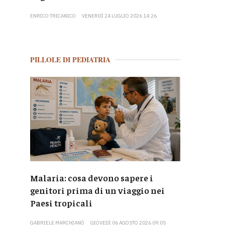
ENRICO TRICANICO
VENERDÌ 24 LUGLIO 2026 14:26
PILLOLE DI PEDIATRIA
Malaria: cosa devono sapere i
genitori prima di un viaggio nei
Paesi tropicali
GABRIELE MARCHIANÒ
GIOVEDÌ 06 AGOSTO 2026 09:05