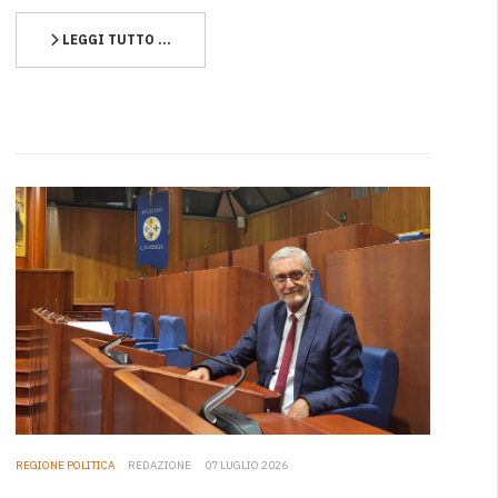
LEGGI TUTTO …
REGIONE POLITICA
REDAZIONE
07 LUGLIO 2026