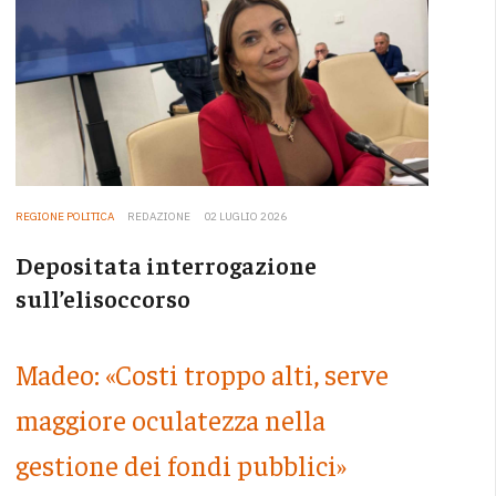
REGIONE POLITICA
REDAZIONE
02 LUGLIO 2026
Depositata interrogazione
sull’elisoccorso
Madeo: «Costi troppo alti, serve
maggiore oculatezza nella
gestione dei fondi pubblici»