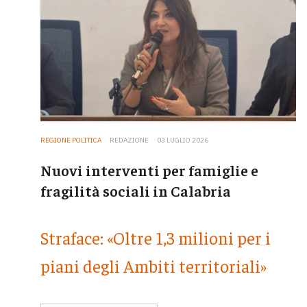
REGIONE POLITICA
REDAZIONE
03 LUGLIO 2026
Nuovi interventi per famiglie e
fragilità sociali in Calabria
Straface: «Oltre 1,3 milioni per i
piani degli Ambiti territoriali»