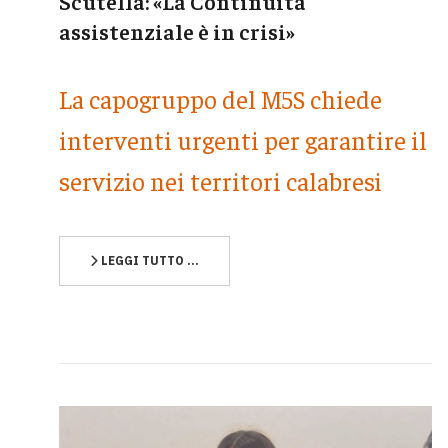
Scutellà: «La Continuità
assistenziale è in crisi»
La capogruppo del M5S chiede
interventi urgenti per garantire il
servizio nei territori calabresi
LEGGI TUTTO …