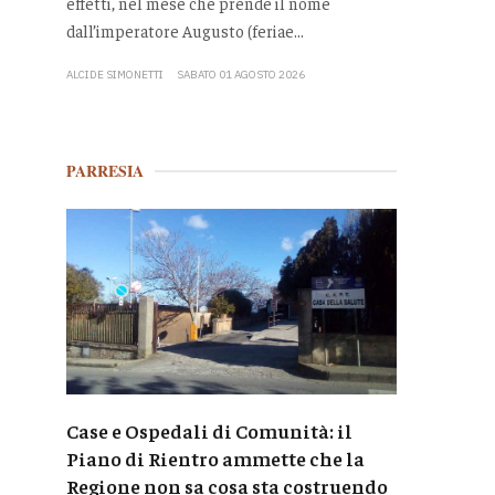
effetti, nel mese che prende il nome
dall’imperatore Augusto (feriae...
ALCIDE SIMONETTI
SABATO 01 AGOSTO 2026
PARRESIA
Case e Ospedali di Comunità: il
Piano di Rientro ammette che la
Regione non sa cosa sta costruendo