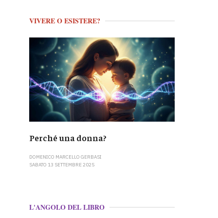
VIVERE O ESISTERE?
Perché una donna?
DOMENICO MARCELLO GERBASI
SABATO 13 SETTEMBRE 2025
L'ANGOLO DEL LIBRO