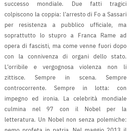
successo mondiale. Due fatti tragici
colpiscono la coppia: l’arresto di Fo a Sassari
per resistenza a pubblico ufficiale, ma
soprattutto lo stupro a Franca Rame ad
opera di fascisti, ma come venne fuori dopo
con la connivenza di organi dello stato.
L’orribile e vergognosa violenza non li
zittisce. Sempre in scena. Sempre
controcorrente. Sempre in lotta: con
impegno ed ironia. La celebrità mondiale
culmina nel 97 con il Nobel per la
letteratura. Un Nobel non senza polemiche:
nemo profeta in patria. Nel maggio 2013 il