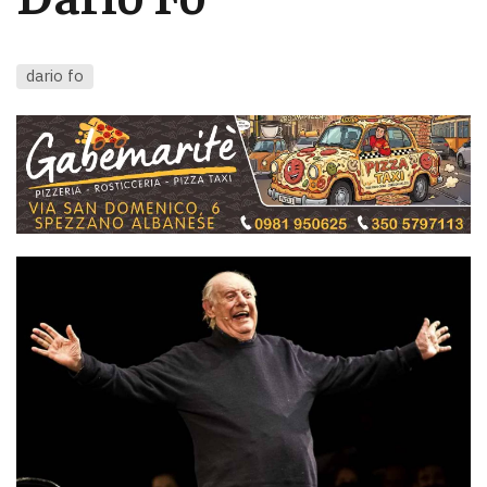
dario fo