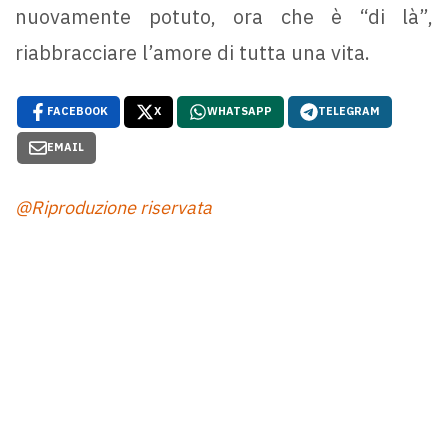
nuovamente potuto, ora che è “di là”,
riabbracciare l’amore di tutta una vita.
FACEBOOK
X
WHATSAPP
TELEGRAM
EMAIL
@Riproduzione riservata