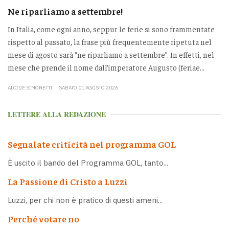
Ne riparliamo a settembre!
In Italia, come ogni anno, seppur le ferie si sono frammentate
rispetto al passato, la frase più frequentemente ripetuta nel
mese di agosto sarà “ne riparliamo a settembre”. In effetti, nel
mese che prende il nome dall’imperatore Augusto (feriae...
ALCIDE SIMONETTI
SABATO 01 AGOSTO 2026
LETTERE ALLA REDAZIONE
Segnalate criticità nel programma GOL
È uscito il bando del Programma GOL, tanto...
La Passione di Cristo a Luzzi
Luzzi, per chi non è pratico di questi ameni...
Perché votare no