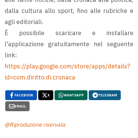
dalla cultura allo sport, fino alle rubriche e
agli editoriali.
È possibile scaricare e installare
l'applicazione gratuitamente nel seguente
link:
https://play.google.com/store/apps/details?
id=com.diritto.di.cronaca
FACEBOOK
X
WHATSAPP
TELEGRAM
EMAIL
@Riproduzione riservata