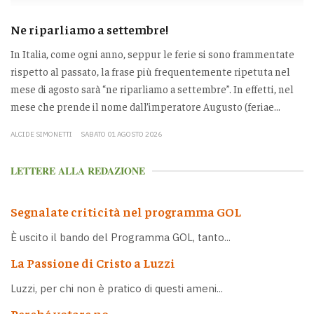
Ne riparliamo a settembre!
In Italia, come ogni anno, seppur le ferie si sono frammentate
rispetto al passato, la frase più frequentemente ripetuta nel
mese di agosto sarà “ne riparliamo a settembre”. In effetti, nel
mese che prende il nome dall’imperatore Augusto (feriae...
ALCIDE SIMONETTI
SABATO 01 AGOSTO 2026
LETTERE ALLA REDAZIONE
Segnalate criticità nel programma GOL
È uscito il bando del Programma GOL, tanto...
La Passione di Cristo a Luzzi
Luzzi, per chi non è pratico di questi ameni...
Perché votare no