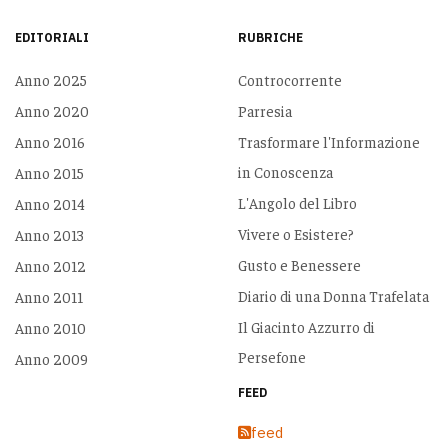
EDITORIALI
RUBRICHE
Anno 2025
Controcorrente
Anno 2020
Parresia
Anno 2016
Trasformare l'Informazione
in Conoscenza
Anno 2015
L'Angolo del Libro
Anno 2014
Vivere o Esistere?
Anno 2013
Gusto e Benessere
Anno 2012
Diario di una Donna Trafelata
Anno 2011
Il Giacinto Azzurro di
Anno 2010
Persefone
Anno 2009
FEED
feed