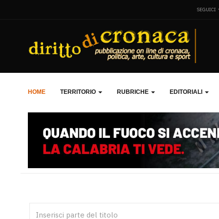
SEGUICI
HOME
TERRITORIO
RUBRICHE
EDITORIALI
Inserisci parte del titolo