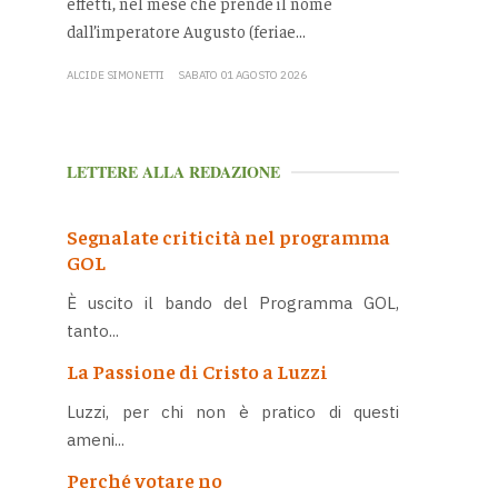
effetti, nel mese che prende il nome
dall’imperatore Augusto (feriae...
ALCIDE SIMONETTI
SABATO 01 AGOSTO 2026
LETTERE ALLA REDAZIONE
Segnalate criticità nel programma
GOL
È uscito il bando del Programma GOL,
tanto...
La Passione di Cristo a Luzzi
Luzzi, per chi non è pratico di questi
ameni...
Perché votare no