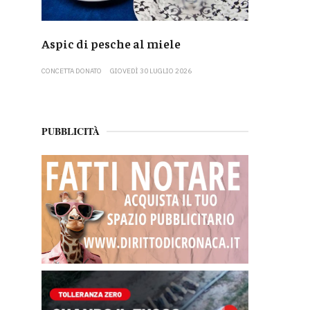
Aspic di pesche al miele
CONCETTA DONATO
GIOVEDÌ 30 LUGLIO 2026
PUBBLICITÀ