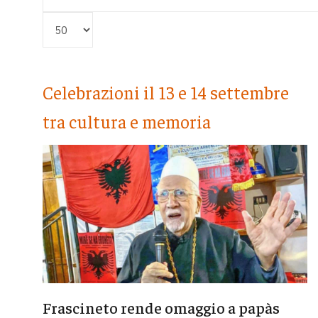
Visualizza #
Celebrazioni il 13 e 14 settembre
tra cultura e memoria
Frascineto rende omaggio a papàs