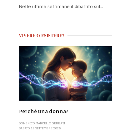
Nelle ultime settimane il dibattito sul...
VIVERE O ESISTERE?
Perché una donna?
DOMENICO MARCELLO GERBASI
SABATO 13 SETTEMBRE 2025