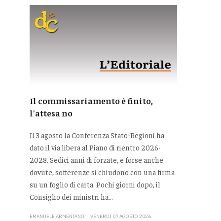
Il commissariamento è finito,
l'attesa no
Il 3 agosto la Conferenza Stato-Regioni ha
dato il via libera al Piano di rientro 2026-
2028. Sedici anni di forzate, e forse anche
dovute, sofferenze si chiudono con una firma
su un foglio di carta. Pochi giorni dopo, il
Consiglio dei ministri ha...
EMANUELE ARMENTANO
VENERDÌ 07 AGOSTO 2026