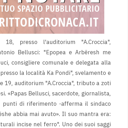
18, presso l'auditorium "A.Croccia",
ntonio Bellusci: "Epopea e Arbëresh me
uci, consigliere comunale e delegata alla
 presso la località Ka Pondi", svelamento e
e 19, auditorium "A.Croccia", tributo a zoti
si. «Papas Bellusci, sacerdote, giornalista,
 punti di riferimento -afferma il sindaco
she abbia mai avuto». Il suo mantra era:
urali incise nel ferro". Uno dei suoi saggi