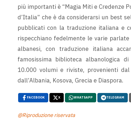
più importanti è “Magia Miti e Credenze Pop
d’Italia” che è da considerarsi un best se
pubblicati con la traduzione italiana e 
rispecchiano fedelmente le varie parlate 
albanesi, con traduzione italiana acca
famosissima biblioteca albanologica di
10.000 volumi e riviste, provenienti da
dall’Albania, Kosova, Grecia e Diaspora.
FACEBOOK
X
WHATSAPP
TELEGRAM
@Riproduzione riservata