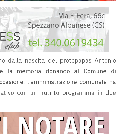
o dalla nascita del protopapas Antonio
rne la memoria donando al Comune di
occasione, l'amministrazione comunale ha
ativo con un nutrito programma in due