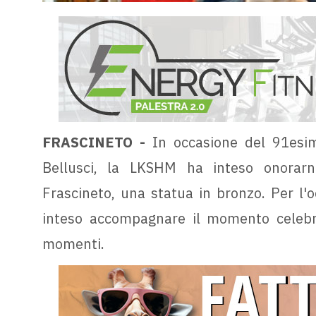
FRASCINETO -
In occasione del 91esim
Bellusci, la LKSHM ha inteso onora
Frascineto, una statua in bronzo. Per l'
inteso accompagnare il momento celebr
momenti.