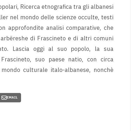
olari, Ricerca etnografica tra gli albanesi
ller nel mondo delle scienze occulte, testi
con approfondite analisi comparative, che
arbëreshe di Frascineto e di altri comuni
nto. Lascia oggi al suo popolo, la sua
 Frascineto, suo paese natio, con circa
l mondo culturale italo-albanese, nonchè
EMAIL