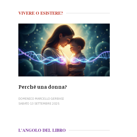
VIVERE O ESISTERE?
Perché una donna?
DOMENICO MARCELLO GERBASI
SABATO 13 SETTEMBRE 2025
L'ANGOLO DEL LIBRO