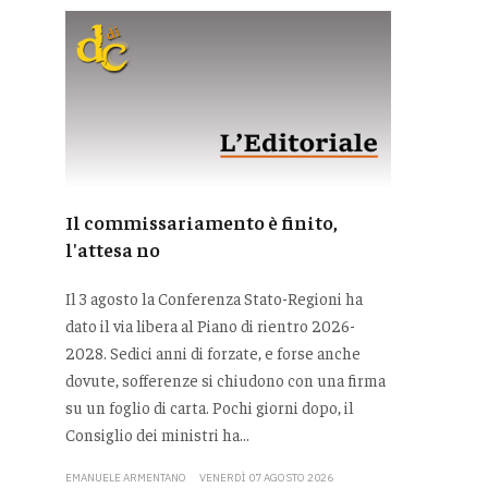
Il commissariamento è finito,
l'attesa no
Il 3 agosto la Conferenza Stato-Regioni ha
dato il via libera al Piano di rientro 2026-
2028. Sedici anni di forzate, e forse anche
dovute, sofferenze si chiudono con una firma
su un foglio di carta. Pochi giorni dopo, il
Consiglio dei ministri ha...
EMANUELE ARMENTANO
VENERDÌ 07 AGOSTO 2026