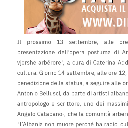
Il prossimo 13 settembre, alle ore 
presentazione dell'opera postuma di A
vjershe arbërore", a cura di Caterina Add
cultura. Giorno 14 settembre, alle ore 12,
benedizione della statua, a seguire alle or
Antonio Bellusci, da parte di artisti albane
antropologo e scrittore, uno dei massimi
Angelo Catapano-, che la comunità arberë
"l’Albania non muore perché ha radici cult