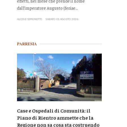
effetti, nel mese che prende il nome
dall’imperatore Augusto (feriae...
ALCIDE SIMONETTI
SABATO 01 AGOSTO 2026
PARRESIA
Case e Ospedali di Comunità: il
Piano di Rientro ammette che la
Regione non sa cosa sta costruendo