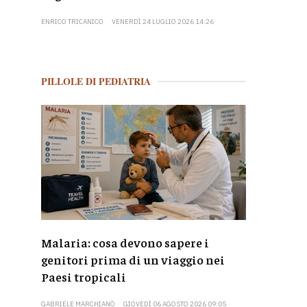
ENRICO TRICANICO
VENERDÌ 24 LUGLIO 2026 14:26
PILLOLE DI PEDIATRIA
Malaria: cosa devono sapere i
genitori prima di un viaggio nei
Paesi tropicali
GABRIELE MARCHIANÒ
GIOVEDÌ 06 AGOSTO 2026 09:05