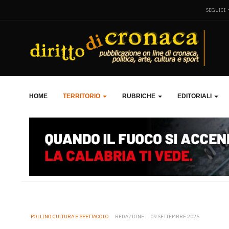
SEGUICI
HOME
TERRITORIO
RUBRICHE
EDITORIALI
POLLINO CULTURA E SPETTACOLO
REDAZIONE
09 SETTEMBRE 2025