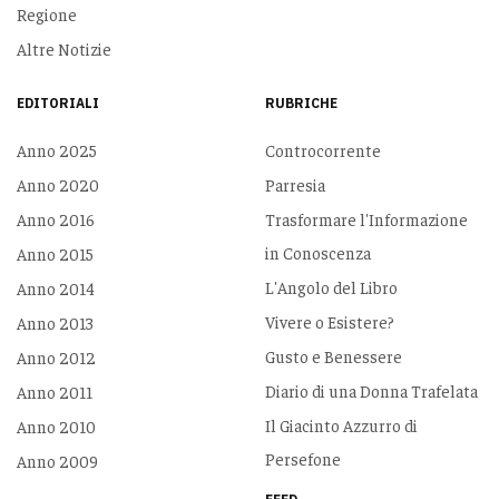
Regione
Altre Notizie
EDITORIALI
RUBRICHE
Anno 2025
Controcorrente
Anno 2020
Parresia
Anno 2016
Trasformare l'Informazione
in Conoscenza
Anno 2015
L'Angolo del Libro
Anno 2014
Vivere o Esistere?
Anno 2013
Gusto e Benessere
Anno 2012
Diario di una Donna Trafelata
Anno 2011
Il Giacinto Azzurro di
Anno 2010
Persefone
Anno 2009