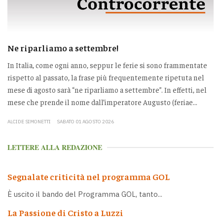
Ne riparliamo a settembre!
In Italia, come ogni anno, seppur le ferie si sono frammentate
rispetto al passato, la frase più frequentemente ripetuta nel
mese di agosto sarà “ne riparliamo a settembre”. In effetti, nel
mese che prende il nome dall’imperatore Augusto (feriae...
ALCIDE SIMONETTI
SABATO 01 AGOSTO 2026
LETTERE ALLA REDAZIONE
Segnalate criticità nel programma GOL
È uscito il bando del Programma GOL, tanto...
La Passione di Cristo a Luzzi