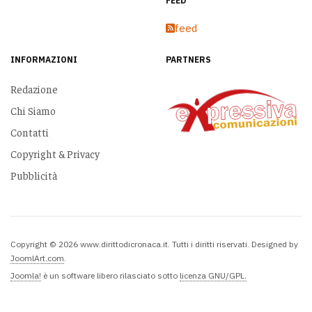
FEED
feed
INFORMAZIONI
PARTNERS
Redazione
Chi Siamo
Contatti
Copyright & Privacy
Pubblicità
Copyright © 2026 www.dirittodicronaca.it. Tutti i diritti riservati. Designed by
JoomlArt.com
.
Joomla!
è un software libero rilasciato sotto
licenza GNU/GPL.