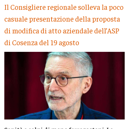
Il Consigliere regionale solleva la poco
casuale presentazione della proposta
di modifica di atto aziendale dell’ASP
di Cosenza del 19 agosto