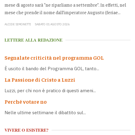
mese di agosto sarà “ne riparliamo a settembre”. In effetti, nel
mese che prende il nome dall’imperatore Augusto (feriae...
ALCIDE SIMONETTI
SABATO 01 AGOSTO 2026
LETTERE ALLA REDAZIONE
Segnalate criticità nel programma GOL
È uscito il bando del Programma GOL, tanto...
La Passione di Cristo a Luzzi
Luzzi, per chi non è pratico di questi ameni...
Perché votare no
Nelle ultime settimane il dibattito sul...
VIVERE O ESISTERE?