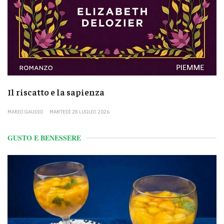
Il riscatto e la sapienza
MARIO GAUDIO
MARTEDÌ 28 LUGLIO 2026
GUSTO E BENESSERE