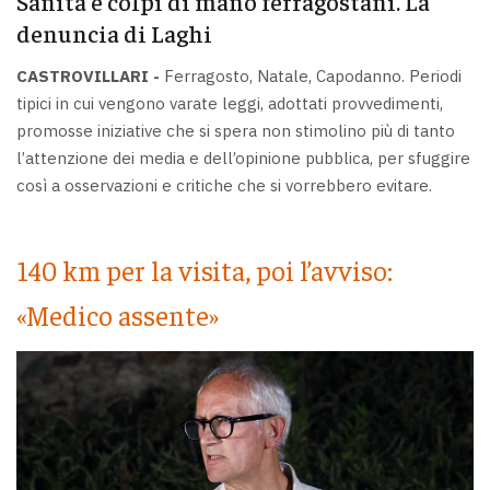
Sanità e colpi di mano ferragostani. La
denuncia di Laghi
CASTROVILLARI -
Ferragosto, Natale, Capodanno. Periodi
tipici in cui vengono varate leggi, adottati provvedimenti,
promosse iniziative che si spera non stimolino più di tanto
l’attenzione dei media e dell’opinione pubblica, per sfuggire
così a osservazioni e critiche che si vorrebbero evitare.
140 km per la visita, poi l’avviso:
«Medico assente»