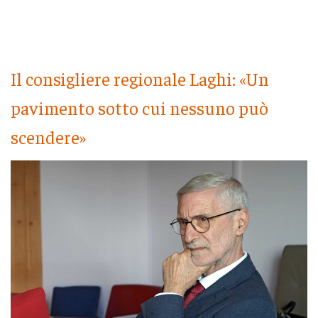
Il consigliere regionale Laghi: «Un
pavimento sotto cui nessuno può
scendere»