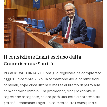
Il consigliere Laghi escluso dalla
Commissione Sanità
REGGIO CALABRIA -
Il Consiglio regionale ha completato
oggi, 18 dicembre 2025, la formazione delle commissioni
consiliari, dopo circa un’ora e mezza di ritardo rispetto alla
convocazione iniziale. Tra presidenze, vicepresidenze e
segreterie assegnate, spicca però una nota di sorpresa sul
perché Ferdinando Laghi, unico medico tra i consiglieri di