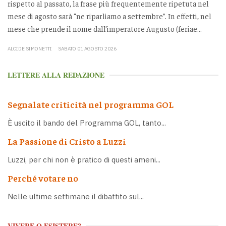
rispetto al passato, la frase più frequentemente ripetuta nel
mese di agosto sarà “ne riparliamo a settembre”. In effetti, nel
mese che prende il nome dall’imperatore Augusto (feriae...
ALCIDE SIMONETTI
SABATO 01 AGOSTO 2026
LETTERE ALLA REDAZIONE
Segnalate criticità nel programma GOL
È uscito il bando del Programma GOL, tanto...
La Passione di Cristo a Luzzi
Luzzi, per chi non è pratico di questi ameni...
Perché votare no
Nelle ultime settimane il dibattito sul...
VIVERE O ESISTERE?