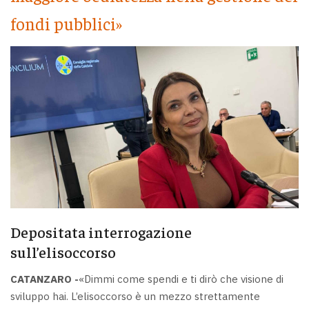
fondi pubblici»
Depositata interrogazione
sull’elisoccorso
CATANZARO -
«Dimmi come spendi e ti dirò che visione di
sviluppo hai. L’elisoccorso è un mezzo strettamente