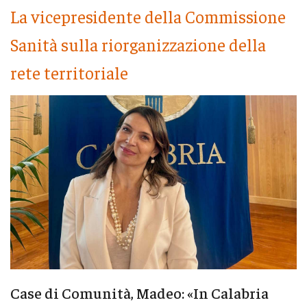
La vicepresidente della Commissione
Sanità sulla riorganizzazione della
rete territoriale
Case di Comunità, Madeo: «In Calabria