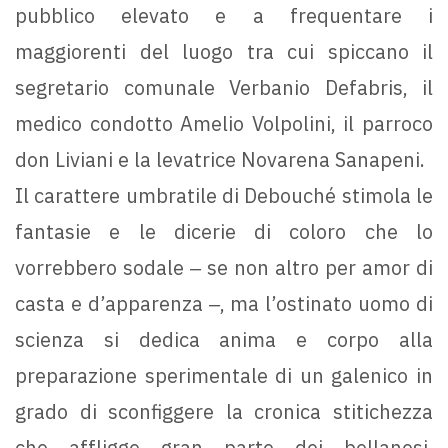
pubblico elevato e a frequentare i
maggiorenti del luogo tra cui spiccano il
segretario comunale Verbanio Defabris, il
medico condotto Amelio Volpolini, il parroco
don Liviani e la levatrice Novarena Sanapeni.
Il carattere umbratile di Debouché stimola le
fantasie e le dicerie di coloro che lo
vorrebbero sodale ‒ se non altro per amor di
casta e d’apparenza ‒, ma l’ostinato uomo di
scienza si dedica anima e corpo alla
preparazione sperimentale di un galenico in
grado di sconfiggere la cronica stitichezza
che affligge gran parte dei bellanesi,