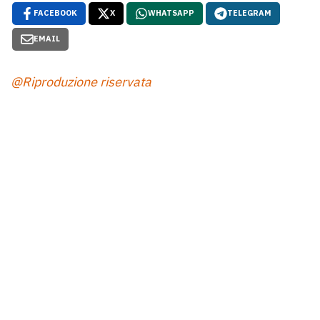
FACEBOOK
X
WHATSAPP
TELEGRAM
EMAIL
@Riproduzione riservata