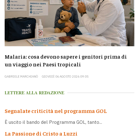
Malaria: cosa devono sapere i genitori prima di
un viaggio nei Paesi tropicali
GABRIELE MARCHIANÒ
GIOVEDÌ 06 AGOSTO 2026 09:05
LETTERE ALLA REDAZIONE
Segnalate criticità nel programma GOL
È uscito il bando del Programma GOL, tanto...
La Passione di Cristo a Luzzi