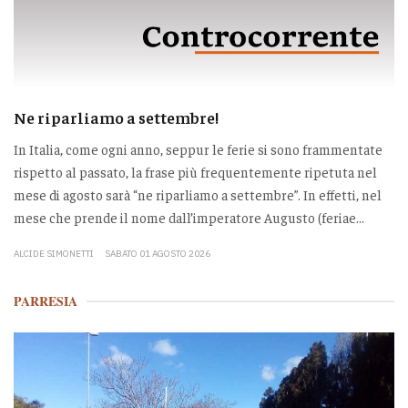
Ne riparliamo a settembre!
In Italia, come ogni anno, seppur le ferie si sono frammentate
rispetto al passato, la frase più frequentemente ripetuta nel
mese di agosto sarà “ne riparliamo a settembre”. In effetti, nel
mese che prende il nome dall’imperatore Augusto (feriae...
ALCIDE SIMONETTI
SABATO 01 AGOSTO 2026
PARRESIA