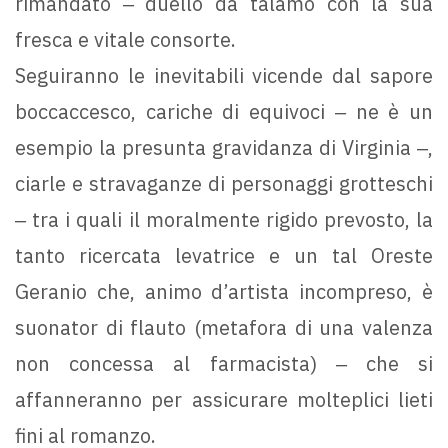
rimandato ‒ duello da talamo con la sua
fresca e vitale consorte.
Seguiranno le inevitabili vicende dal sapore
boccaccesco, cariche di equivoci ‒ ne è un
esempio la presunta gravidanza di Virginia ‒,
ciarle e stravaganze di personaggi grotteschi
‒ tra i quali il moralmente rigido prevosto, la
tanto ricercata levatrice e un tal Oreste
Geranio che, animo d’artista incompreso, è
suonator di flauto (metafora di una valenza
non concessa al farmacista) ‒ che si
affanneranno per assicurare molteplici lieti
fini al romanzo.