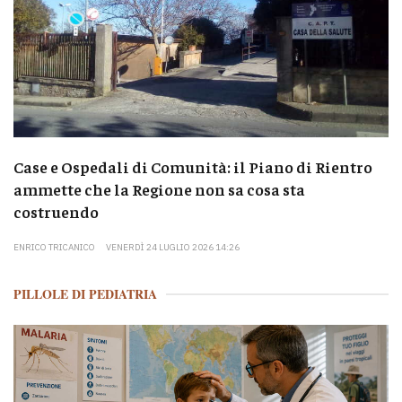
Case e Ospedali di Comunità: il Piano di Rientro
ammette che la Regione non sa cosa sta
costruendo
ENRICO TRICANICO
VENERDÌ 24 LUGLIO 2026 14:26
PILLOLE DI PEDIATRIA