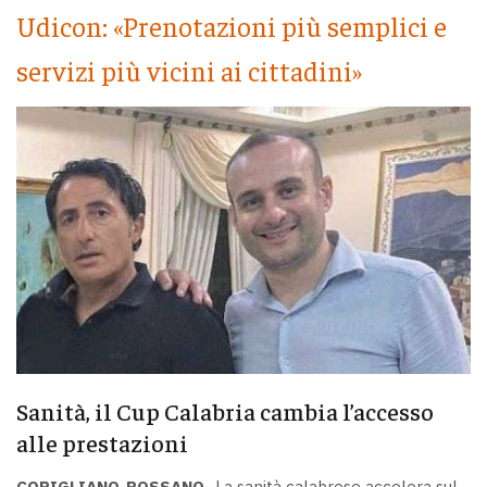
Udicon: «Prenotazioni più semplici e
servizi più vicini ai cittadini»
Sanità, il Cup Calabria cambia l’accesso
alle prestazioni
CORIGLIANO-ROSSANO -
La sanità calabrese accelera sul