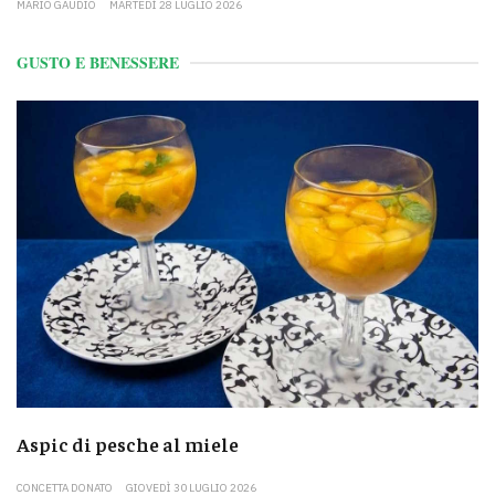
MARIO GAUDIO
MARTEDÌ 28 LUGLIO 2026
GUSTO E BENESSERE
Aspic di pesche al miele
CONCETTA DONATO
GIOVEDÌ 30 LUGLIO 2026