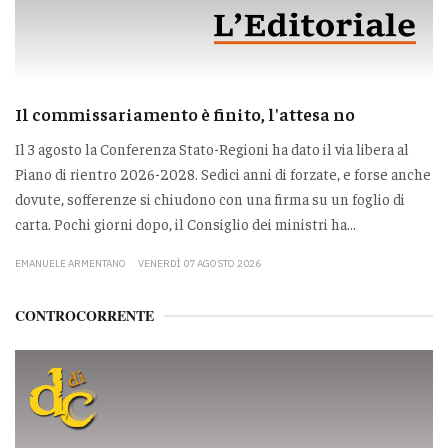
Il commissariamento è finito, l'attesa no
Il 3 agosto la Conferenza Stato-Regioni ha dato il via libera al
Piano di rientro 2026-2028. Sedici anni di forzate, e forse anche
dovute, sofferenze si chiudono con una firma su un foglio di
carta. Pochi giorni dopo, il Consiglio dei ministri ha...
EMANUELE ARMENTANO
VENERDÌ 07 AGOSTO 2026
CONTROCORRENTE