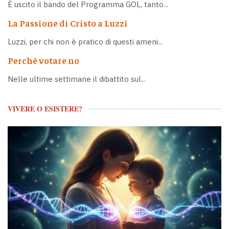
È uscito il bando del Programma GOL, tanto...
La Passione di Cristo a Luzzi
Luzzi, per chi non è pratico di questi ameni...
Perché votare no
Nelle ultime settimane il dibattito sul...
VIVERE O ESISTERE?