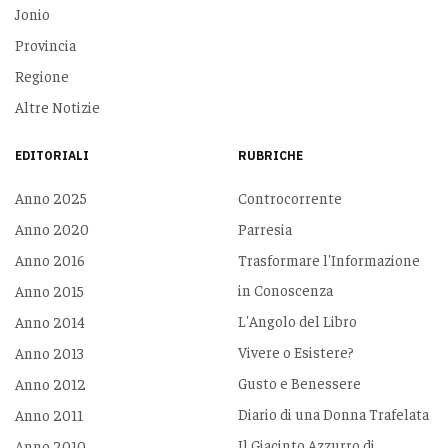
Jonio
Provincia
Regione
Altre Notizie
EDITORIALI
RUBRICHE
Anno 2025
Controcorrente
Anno 2020
Parresia
Anno 2016
Trasformare l'Informazione
in Conoscenza
Anno 2015
L'Angolo del Libro
Anno 2014
Vivere o Esistere?
Anno 2013
Gusto e Benessere
Anno 2012
Diario di una Donna Trafelata
Anno 2011
Il Giacinto Azzurro di
Anno 2010