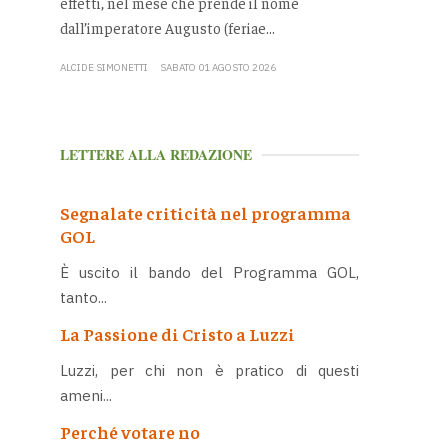
effetti, nel mese che prende il nome
dall’imperatore Augusto (feriae...
ALCIDE SIMONETTI
SABATO 01 AGOSTO 2026
LETTERE ALLA REDAZIONE
Segnalate criticità nel programma
GOL
È uscito il bando del Programma GOL,
tanto...
La Passione di Cristo a Luzzi
Luzzi, per chi non è pratico di questi
ameni...
Perché votare no