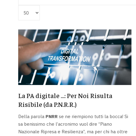
Visualizza #
La PA digitale …: Per Noi Risulta
Risibile (da P.N.R.R.)
Della parola
PNRR
se ne riempiono tutti la bocca! Si
sa benissimo che l’acronimo vuol dire “Piano
Nazionale Ripresa e Resilienza”, ma per chi ha oltre