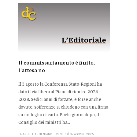
Il commissariamento è finito,
l'attesa no
Il 3 agosto la Conferenza Stato-Regioni ha
dato il via libera al Piano di rientro 2026-
2028. Sedici anni di forzate, e forse anche
dovute, sofferenze si chiudono con una firma
su un foglio di carta. Pochi giorni dopo, il
Consiglio dei ministri ha...
EMANUELE ARMENTANO
VENERDÌ 07 AGOSTO 2026