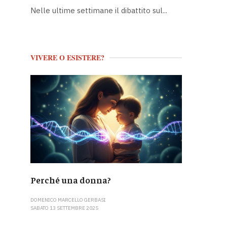
Nelle ultime settimane il dibattito sul...
VIVERE O ESISTERE?
Perché una donna?
DOMENICO MARCELLO GERBASI
SABATO 13 SETTEMBRE 2025