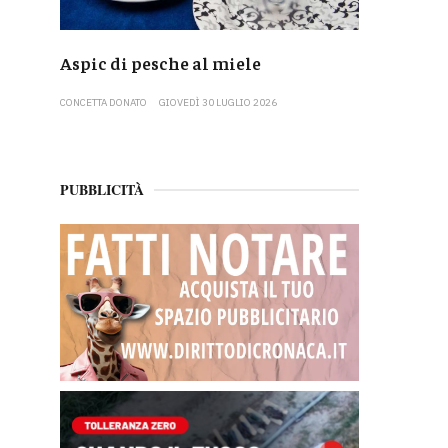
Aspic di pesche al miele
CONCETTA DONATO
GIOVEDÌ 30 LUGLIO 2026
PUBBLICITÀ