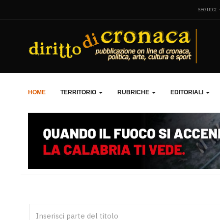
SEGUICI
HOME
TERRITORIO
RUBRICHE
EDITORIALI
Inserisci parte del titolo