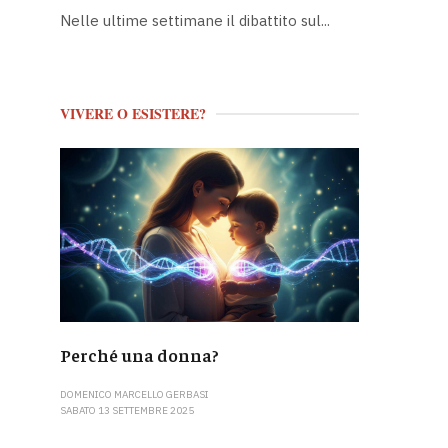
Nelle ultime settimane il dibattito sul...
VIVERE O ESISTERE?
Perché una donna?
DOMENICO MARCELLO GERBASI
SABATO 13 SETTEMBRE 2025