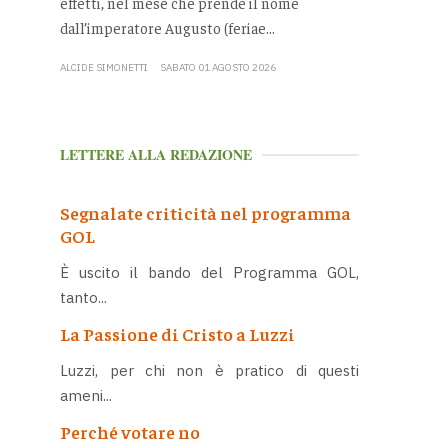
effetti, nel mese che prende il nome
dall’imperatore Augusto (feriae...
ALCIDE SIMONETTI
SABATO 01 AGOSTO 2026
LETTERE ALLA REDAZIONE
Segnalate criticità nel programma
GOL
È uscito il bando del Programma GOL,
tanto...
La Passione di Cristo a Luzzi
Luzzi, per chi non è pratico di questi
ameni...
Perché votare no