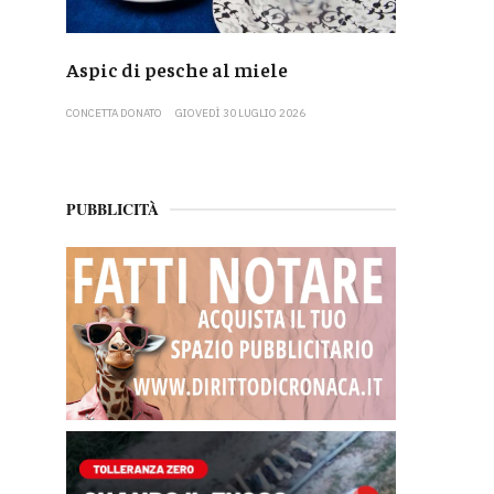
Aspic di pesche al miele
CONCETTA DONATO
GIOVEDÌ 30 LUGLIO 2026
PUBBLICITÀ