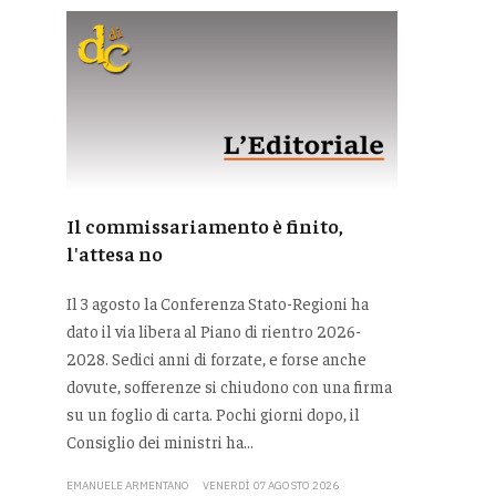
Il commissariamento è finito,
l'attesa no
Il 3 agosto la Conferenza Stato-Regioni ha
dato il via libera al Piano di rientro 2026-
2028. Sedici anni di forzate, e forse anche
dovute, sofferenze si chiudono con una firma
su un foglio di carta. Pochi giorni dopo, il
Consiglio dei ministri ha...
EMANUELE ARMENTANO
VENERDÌ 07 AGOSTO 2026