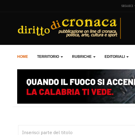
SEGUICI
HOME
TERRITORIO
RUBRICHE
EDITORIALI
Inserisci parte del titolo