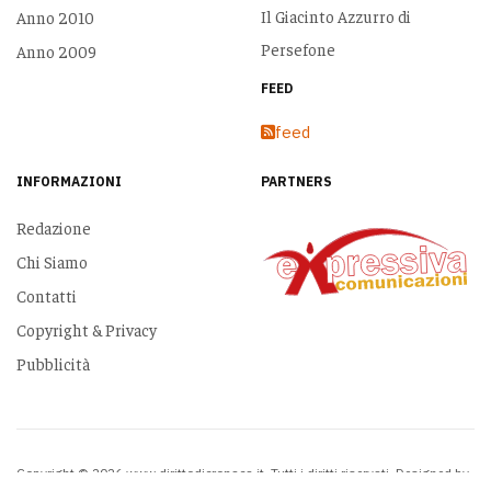
Il Giacinto Azzurro di
Anno 2010
Persefone
Anno 2009
FEED
feed
INFORMAZIONI
PARTNERS
Redazione
Chi Siamo
Contatti
Copyright & Privacy
Pubblicità
Copyright © 2026 www.dirittodicronaca.it. Tutti i diritti riservati. Designed by