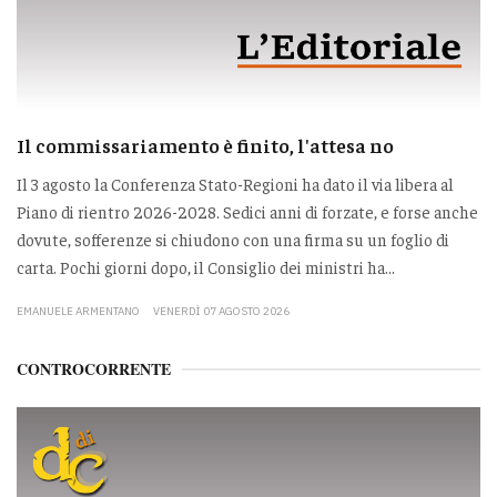
Il commissariamento è finito, l'attesa no
Il 3 agosto la Conferenza Stato-Regioni ha dato il via libera al
Piano di rientro 2026-2028. Sedici anni di forzate, e forse anche
dovute, sofferenze si chiudono con una firma su un foglio di
carta. Pochi giorni dopo, il Consiglio dei ministri ha...
EMANUELE ARMENTANO
VENERDÌ 07 AGOSTO 2026
CONTROCORRENTE