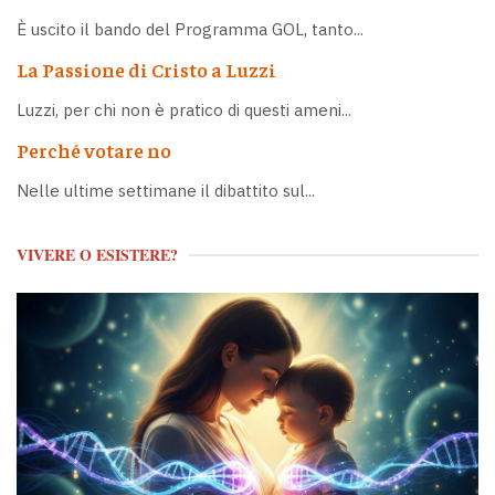
È uscito il bando del Programma GOL, tanto...
La Passione di Cristo a Luzzi
Luzzi, per chi non è pratico di questi ameni...
Perché votare no
Nelle ultime settimane il dibattito sul...
VIVERE O ESISTERE?