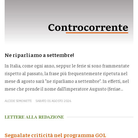
Ne riparliamo a settembre!
In Italia, come ogni anno, seppur le ferie si sono frammentate
rispetto al passato, la frase più frequentemente ripetuta nel
mese di agosto sarà “ne riparliamo a settembre”. In effetti, nel
mese che prende il nome dall’imperatore Augusto (feriae...
ALCIDE SIMONETTI
SABATO 01 AGOSTO 2026
LETTERE ALLA REDAZIONE
Segnalate criticità nel programma GOL