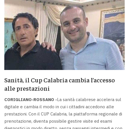
Sanità, il Cup Calabria cambia l’accesso
alle prestazioni
CORIGLIANO-ROSSANO -
La sanità calabrese accelera sul
digitale e cambia il modo in cui i cittadini accedono alle
prestazioni. Con il CUP Calabria, la piattaforma regionale di
prenotazione, diventa possibile gestire visite ed esami
diagnostici in modo diretto, senza passaggi intermedi e con