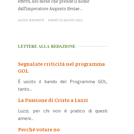
effetti, nel mese che prende il nome
dall’imperatore Augusto (feriae...
ALCIDE SIMONETTI
SABATO 01 AGOSTO 2026
LETTERE ALLA REDAZIONE
Segnalate criticità nel programma
GOL
È uscito il bando del Programma GOL,
tanto...
La Passione di Cristo a Luzzi
Luzzi, per chi non è pratico di questi
ameni...
Perché votare no