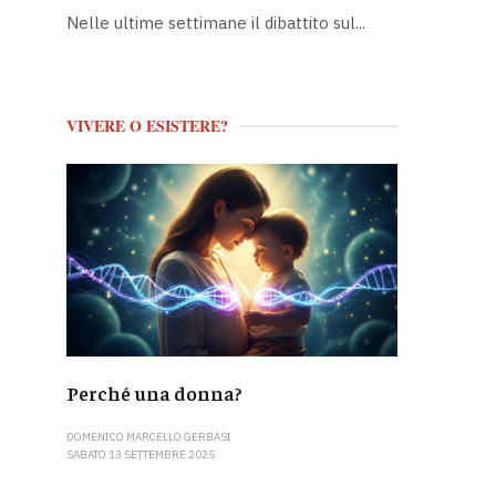
Nelle ultime settimane il dibattito sul...
VIVERE O ESISTERE?
Perché una donna?
DOMENICO MARCELLO GERBASI
SABATO 13 SETTEMBRE 2025