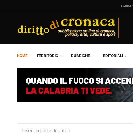
SEGUICI
HOME
TERRITORIO
RUBRICHE
EDITORIALI
Inserisci parte del titolo