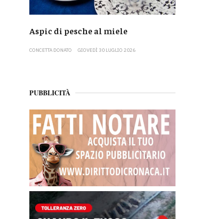
Aspic di pesche al miele
CONCETTA DONATO
GIOVEDÌ 30 LUGLIO 2026
PUBBLICITÀ