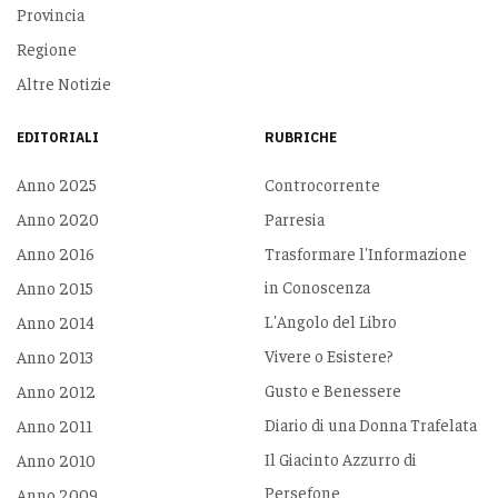
Provincia
Regione
Altre Notizie
EDITORIALI
RUBRICHE
Anno 2025
Controcorrente
Anno 2020
Parresia
Anno 2016
Trasformare l'Informazione
in Conoscenza
Anno 2015
L'Angolo del Libro
Anno 2014
Vivere o Esistere?
Anno 2013
Gusto e Benessere
Anno 2012
Diario di una Donna Trafelata
Anno 2011
Il Giacinto Azzurro di
Anno 2010
Persefone
Anno 2009