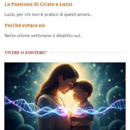
La Passione di Cristo a Luzzi
Luzzi, per chi non è pratico di questi ameni...
Perché votare no
Nelle ultime settimane il dibattito sul...
VIVERE O ESISTERE?