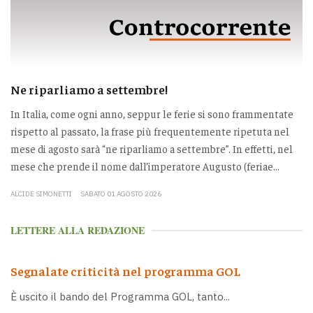
Ne riparliamo a settembre!
In Italia, come ogni anno, seppur le ferie si sono frammentate
rispetto al passato, la frase più frequentemente ripetuta nel
mese di agosto sarà “ne riparliamo a settembre”. In effetti, nel
mese che prende il nome dall’imperatore Augusto (feriae...
ALCIDE SIMONETTI
SABATO 01 AGOSTO 2026
LETTERE ALLA REDAZIONE
Segnalate criticità nel programma GOL
È uscito il bando del Programma GOL, tanto...