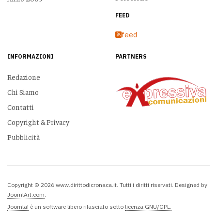
FEED
feed
INFORMAZIONI
PARTNERS
Redazione
Chi Siamo
Contatti
Copyright & Privacy
Pubblicità
Copyright © 2026 www.dirittodicronaca.it. Tutti i diritti riservati. Designed by
JoomlArt.com
.
Joomla!
è un software libero rilasciato sotto
licenza GNU/GPL.