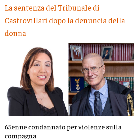
La sentenza del Tribunale di
Castrovillari dopo la denuncia della
donna
65enne condannato per violenze sulla
compagna