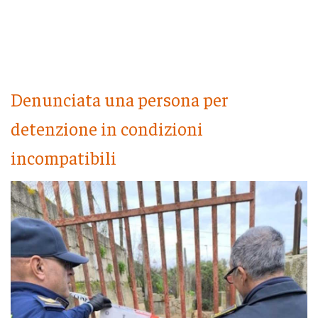
Denunciata una persona per
detenzione in condizioni
incompatibili