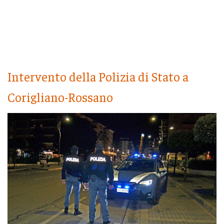
Intervento della Polizia di Stato a
Corigliano-Rossano