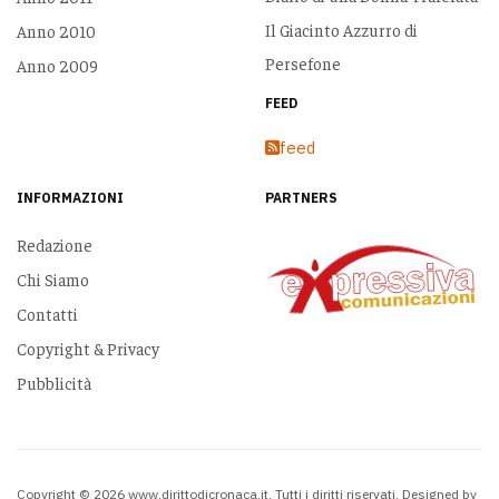
Il Giacinto Azzurro di
Anno 2010
Persefone
Anno 2009
FEED
feed
INFORMAZIONI
PARTNERS
Redazione
Chi Siamo
Contatti
Copyright & Privacy
Pubblicità
Copyright © 2026 www.dirittodicronaca.it. Tutti i diritti riservati. Designed by