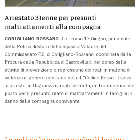
Arrestato 31enne per presunti
maltrattamenti alla compagna
CORIGLIANO-ROSSANO -
Lo scorso 13 Giugno, personale
della Polizia di Stato della Squadra Volante del
Commissariato P.S. di Corigliano-Rossano, coordinata dalla
Procura della Repubblica di Castrovillari, nel corso delle
attività di prevenzione e repressione dei reati in materia di
violenza di genere rientranti nel cd. “Codice Rosso”, traeva
in arresto, in flagranza di reato differita, un trentunenne del
posto per il presunto reato di maltrattamenti in famiglia in
danno della compagna convivente.
La polizia lo accusa anche di lesioni