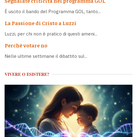
Segnalate criticità nel programma GOL
È uscito il bando del Programma GOL, tanto...
La Passione di Cristo a Luzzi
Luzzi, per chi non è pratico di questi ameni...
Perché votare no
Nelle ultime settimane il dibattito sul...
VIVERE O ESISTERE?