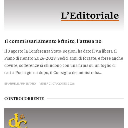
Il commissariamento è finito, l'attesa no
Il 3 agosto la Conferenza Stato-Regioni ha dato il via libera al
Piano di rientro 2026-2028. Sedici anni di forzate, e forse anche
dovute, sofferenze si chiudono con una firma su un foglio di
carta. Pochi giorni dopo, il Consiglio dei ministri ha...
EMANUELE ARMENTANO
VENERDÌ 07 AGOSTO 2026
CONTROCORRENTE