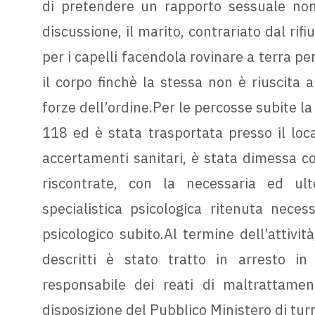
di pretendere un rapporto sessuale no
discussione, il marito, contrariato dal rifi
per i capelli facendola rovinare a terra pe
il corpo finchè la stessa non è riuscita a
forze dell’ordine.Per le percosse subite la
118 ed è stata trasportata presso il loc
accertamenti sanitari, è stata dimessa co
riscontrate, con la necessaria ed ult
specialistica psicologica ritenuta neces
psicologico subito.Al termine dell’attività
descritti è stato tratto in arresto in
responsabile dei reati di maltrattament
disposizione del Pubblico Ministero di turn