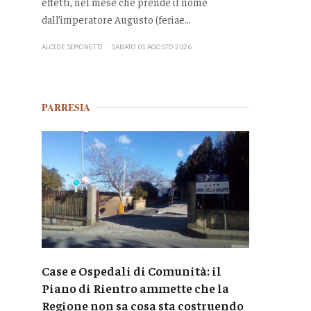
effetti, nel mese che prende il nome
dall’imperatore Augusto (feriae...
ALCIDE SIMONETTI
SABATO 01 AGOSTO 2026
PARRESIA
Case e Ospedali di Comunità: il
Piano di Rientro ammette che la
Regione non sa cosa sta costruendo