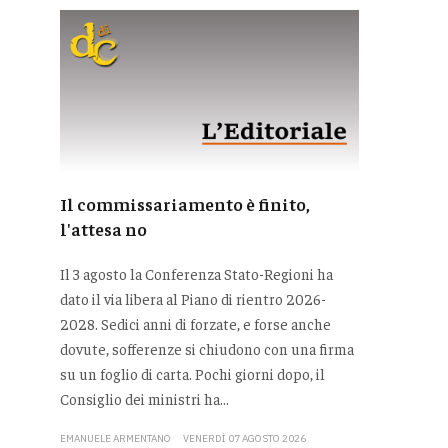
Il commissariamento è finito,
l'attesa no
Il 3 agosto la Conferenza Stato-Regioni ha
dato il via libera al Piano di rientro 2026-
2028. Sedici anni di forzate, e forse anche
dovute, sofferenze si chiudono con una firma
su un foglio di carta. Pochi giorni dopo, il
Consiglio dei ministri ha...
EMANUELE ARMENTANO
VENERDÌ 07 AGOSTO 2026