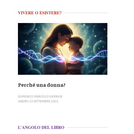
VIVERE O ESISTERE?
Perché una donna?
DOMENICO MARCELLO GERBASI
SABATO 13 SETTEMBRE 2025
L'ANGOLO DEL LIBRO