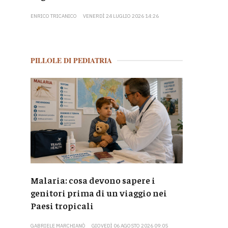
ENRICO TRICANICO
VENERDÌ 24 LUGLIO 2026 14:26
PILLOLE DI PEDIATRIA
Malaria: cosa devono sapere i
genitori prima di un viaggio nei
Paesi tropicali
GABRIELE MARCHIANÒ
GIOVEDÌ 06 AGOSTO 2026 09:05