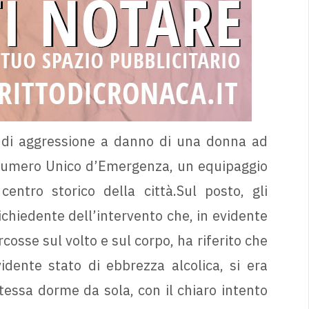
e di aggressione a danno di una donna ad
 Numero Unico d’Emergenza, un equipaggio
entro storico della città.Sul posto, gli
richiedente dell’intervento che, in evidente
rcosse sul volto e sul corpo, ha riferito che
idente stato di ebbrezza alcolica, si era
tessa dorme da sola, con il chiaro intento