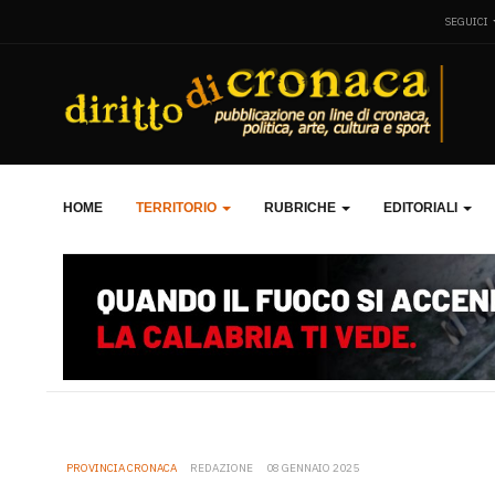
SEGUICI
HOME
TERRITORIO
RUBRICHE
EDITORIALI
PROVINCIA CRONACA
REDAZIONE
08 GENNAIO 2025