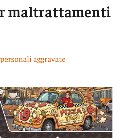
r maltrattamenti
i personali aggravate