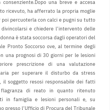
n consenziente.Dopo una breve e accesa
uto ricevuto, ha afferrato la propria moglie
r poi percuoterla con calci e pugni su tutto
 divincolarsi e chiedere l’intervento delle
 donna è stata soccorsa dagli operatori del
ale Pronto Soccorso ove, al termine degli
n una prognosi di 30 giorni per le lesioni
eriore prescrizione di una valutazione
saria per superare il disturbo da stress
, il soggetto resosi responsabile dei fatti
 flagranza di reato in quanto ritenuto
i in famiglia e lesioni personali e, su
o presso l’Ufficio di Procura del Tribunale