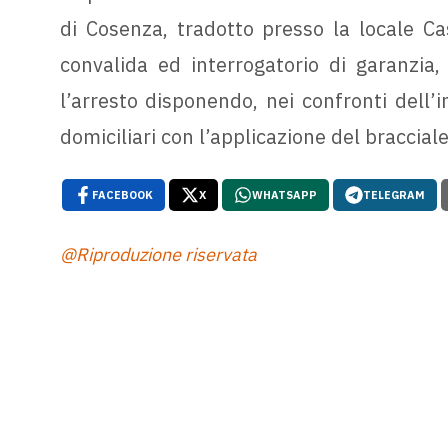
di Cosenza, tradotto presso la locale Ca
convalida ed interrogatorio di garanzia,
l’arresto disponendo, nei confronti dell’i
domiciliari con l’applicazione del bracciale
FACEBOOK
X
WHATSAPP
TELEGRAM
@Riproduzione riservata