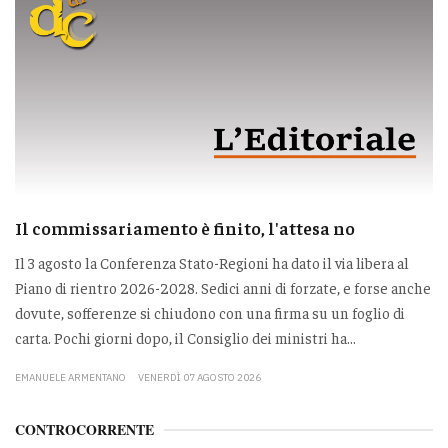
Il commissariamento è finito, l'attesa no
Il 3 agosto la Conferenza Stato-Regioni ha dato il via libera al
Piano di rientro 2026-2028. Sedici anni di forzate, e forse anche
dovute, sofferenze si chiudono con una firma su un foglio di
carta. Pochi giorni dopo, il Consiglio dei ministri ha...
EMANUELE ARMENTANO
VENERDÌ 07 AGOSTO 2026
CONTROCORRENTE