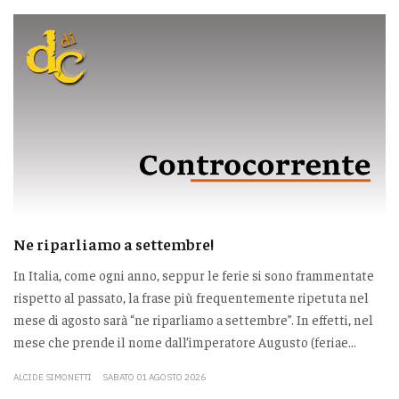
Ne riparliamo a settembre!
In Italia, come ogni anno, seppur le ferie si sono frammentate
rispetto al passato, la frase più frequentemente ripetuta nel
mese di agosto sarà “ne riparliamo a settembre”. In effetti, nel
mese che prende il nome dall’imperatore Augusto (feriae...
ALCIDE SIMONETTI
SABATO 01 AGOSTO 2026