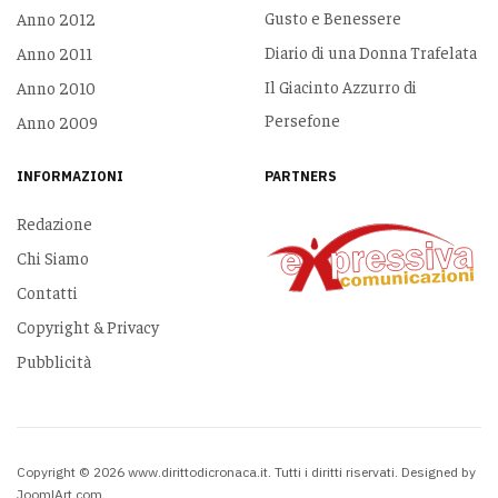
Gusto e Benessere
Anno 2012
Diario di una Donna Trafelata
Anno 2011
Il Giacinto Azzurro di
Anno 2010
Persefone
Anno 2009
INFORMAZIONI
PARTNERS
Redazione
Chi Siamo
Contatti
Copyright & Privacy
Pubblicità
Copyright © 2026 www.dirittodicronaca.it. Tutti i diritti riservati. Designed by
JoomlArt.com
.