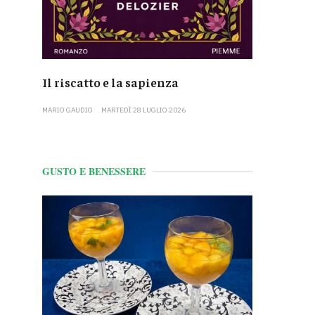
Il riscatto e la sapienza
MARIO GAUDIO
MARTEDÌ 28 LUGLIO 2026
GUSTO E BENESSERE