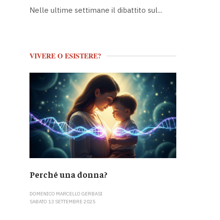
Nelle ultime settimane il dibattito sul...
VIVERE O ESISTERE?
Perché una donna?
DOMENICO MARCELLO GERBASI
SABATO 13 SETTEMBRE 2025