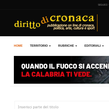
SEGUICI
HOME
TERRITORIO
RUBRICHE
EDITORIALI
Inserisci parte del titolo