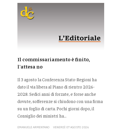
Il commissariamento è finito,
l'attesa no
Il 3 agosto la Conferenza Stato-Regioni ha
dato il via libera al Piano di rientro 2026-
2028. Sedici anni di forzate, e forse anche
dovute, sofferenze si chiudono con una firma
su un foglio di carta. Pochi giorni dopo, il
Consiglio dei ministri ha...
EMANUELE ARMENTANO
VENERDÌ 07 AGOSTO 2026