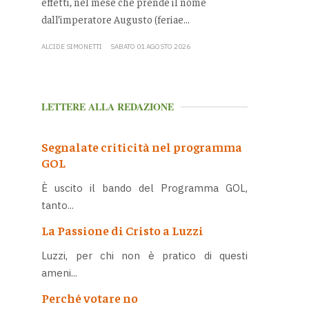
effetti, nel mese che prende il nome
dall’imperatore Augusto (feriae...
ALCIDE SIMONETTI
SABATO 01 AGOSTO 2026
LETTERE ALLA REDAZIONE
Segnalate criticità nel programma
GOL
È uscito il bando del Programma GOL,
tanto...
La Passione di Cristo a Luzzi
Luzzi, per chi non è pratico di questi
ameni...
Perché votare no