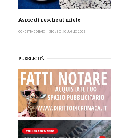
Aspic di pesche al miele
CONCETTA DONATO
GIOVEDÌ 30 LUGLIO 2026
PUBBLICITÀ