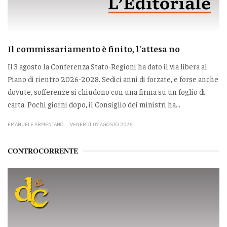
Il commissariamento è finito, l'attesa no
Il 3 agosto la Conferenza Stato-Regioni ha dato il via libera al
Piano di rientro 2026-2028. Sedici anni di forzate, e forse anche
dovute, sofferenze si chiudono con una firma su un foglio di
carta. Pochi giorni dopo, il Consiglio dei ministri ha...
EMANUELE ARMENTANO
VENERDÌ 07 AGOSTO 2026
CONTROCORRENTE