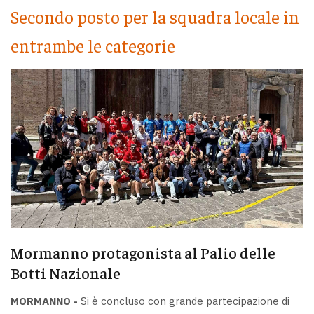
Secondo posto per la squadra locale in
entrambe le categorie
Mormanno protagonista al Palio delle
Botti Nazionale
MORMANNO -
Si è concluso con grande partecipazione di