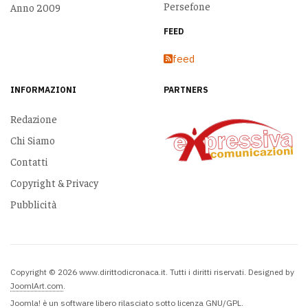
Persefone
Anno 2009
FEED
feed
INFORMAZIONI
PARTNERS
Redazione
Chi Siamo
Contatti
Copyright & Privacy
Pubblicità
Copyright © 2026 www.dirittodicronaca.it. Tutti i diritti riservati. Designed by
JoomlArt.com
.
Joomla!
è un software libero rilasciato sotto
licenza GNU/GPL.