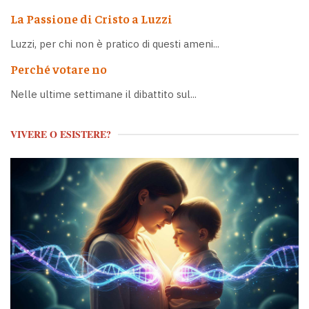
La Passione di Cristo a Luzzi
Luzzi, per chi non è pratico di questi ameni...
Perché votare no
Nelle ultime settimane il dibattito sul...
VIVERE O ESISTERE?