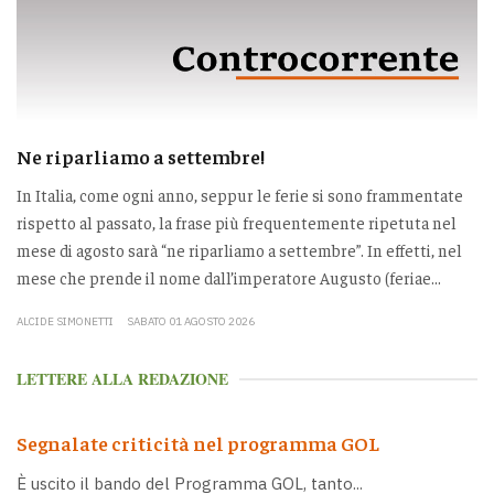
Ne riparliamo a settembre!
In Italia, come ogni anno, seppur le ferie si sono frammentate
rispetto al passato, la frase più frequentemente ripetuta nel
mese di agosto sarà “ne riparliamo a settembre”. In effetti, nel
mese che prende il nome dall’imperatore Augusto (feriae...
ALCIDE SIMONETTI
SABATO 01 AGOSTO 2026
LETTERE ALLA REDAZIONE
Segnalate criticità nel programma GOL
È uscito il bando del Programma GOL, tanto...