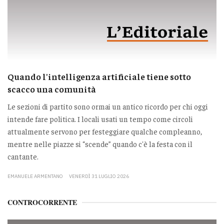
Quando l'intelligenza artificiale tiene sotto
scacco una comunità
Le sezioni di partito sono ormai un antico ricordo per chi oggi
intende fare politica. I locali usati un tempo come circoli
attualmente servono per festeggiare qualche compleanno,
mentre nelle piazze si “scende” quando c'è la festa con il
cantante.
EMANUELE ARMENTANO
VENERDÌ 31 LUGLIO 2026
CONTROCORRENTE