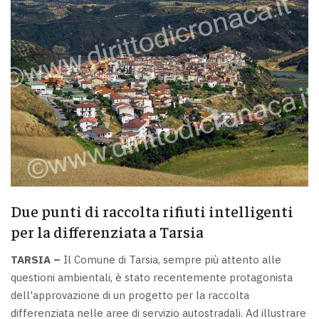
Due punti di raccolta rifiuti intelligenti
per la differenziata a Tarsia
TARSIA –
Il Comune di Tarsia, sempre più attento alle
questioni ambientali, è stato recentemente protagonista
dell'approvazione di un progetto per la raccolta
differenziata nelle aree di servizio autostradali. Ad illustrare