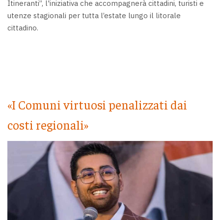
Itineranti”, l'iniziativa che accompagnerà cittadini, turisti e
utenze stagionali per tutta l’estate lungo il litorale
cittadino.
«I Comuni virtuosi penalizzati dai
costi regionali»