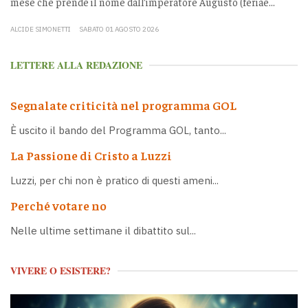
mese che prende il nome dall’imperatore Augusto (feriae...
ALCIDE SIMONETTI
SABATO 01 AGOSTO 2026
LETTERE ALLA REDAZIONE
Segnalate criticità nel programma GOL
È uscito il bando del Programma GOL, tanto...
La Passione di Cristo a Luzzi
Luzzi, per chi non è pratico di questi ameni...
Perché votare no
Nelle ultime settimane il dibattito sul...
VIVERE O ESISTERE?