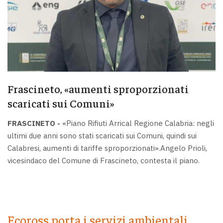
Frascineto, «aumenti sproporzionati
scaricati sui Comuni»
FRASCINETO -
«Piano Rifiuti Arrical Regione Calabria: negli
ultimi due anni sono stati scaricati sui Comuni, quindi sui
Calabresi, aumenti di tariffe sproporzionati».Angelo Prioli,
vicesindaco del Comune di Frascineto, contesta il piano.
Ecoross porta i servizi ambientali