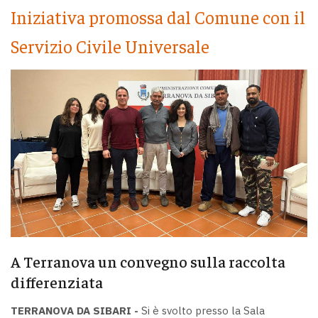
Iniziativa promossa dal Comune con il
Servizio Civile Universale
A Terranova un convegno sulla raccolta
differenziata
TERRANOVA DA SIBARI -
Si è svolto presso la Sala