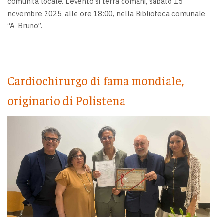
comunità locale. L’evento si terrà domani, sabato 15
novembre 2025, alle ore 18:00, nella Biblioteca comunale
“A. Bruno”.
Cardiochirurgo di fama mondiale,
originario di Polistena