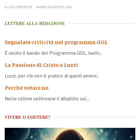
ALCIDE SIMONETTI
SABATO 01 AGOSTO 2026
LETTERE ALLA REDAZIONE
Segnalate criticità nel programma GOL
È uscito il bando del Programma GOL, tanto...
La Passione di Cristo a Luzzi
Luzzi, per chi non è pratico di questi ameni...
Perché votare no
Nelle ultime settimane il dibattito sul...
VIVERE O ESISTERE?