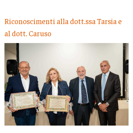
Riconoscimenti alla dott.ssa Tarsia e
al dott. Caruso