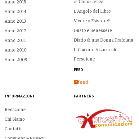
in Conoscenza
Anno 2015
L'Angolo del Libro
Anno 2014
Vivere o Esistere?
Anno 2013
Gusto e Benessere
Anno 2012
Diario di una Donna Trafelata
Anno 2011
Il Giacinto Azzurro di
Anno 2010
Persefone
Anno 2009
FEED
feed
INFORMAZIONI
PARTNERS
Redazione
Chi Siamo
Contatti
Copyright & Privacy