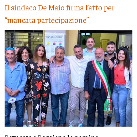
Il sindaco De Maio firma l’atto per
“mancata partecipazione”
Revocata a Roggiano la nomina