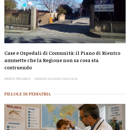
Case e Ospedali di Comunità: il Piano di Rientro
ammette che la Regione non sa cosa sta
costruendo
ENRICO TRICANICO
VENERDÌ 24 LUGLIO 2026 14:26
PILLOLE DI PEDIATRIA