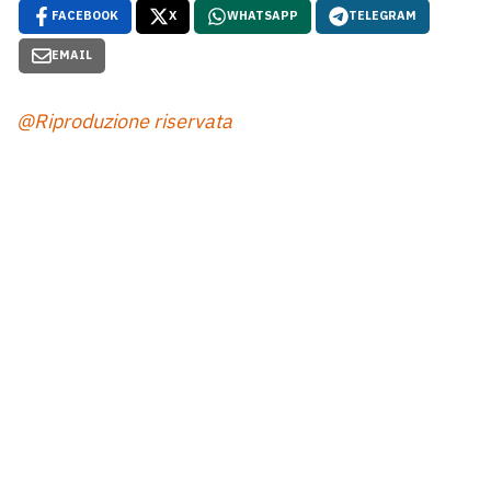
FACEBOOK
X
WHATSAPP
TELEGRAM
EMAIL
@Riproduzione riservata