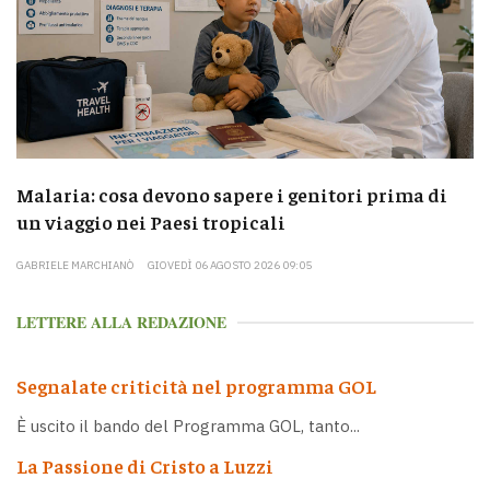
Malaria: cosa devono sapere i genitori prima di
un viaggio nei Paesi tropicali
GABRIELE MARCHIANÒ
GIOVEDÌ 06 AGOSTO 2026 09:05
LETTERE ALLA REDAZIONE
Segnalate criticità nel programma GOL
È uscito il bando del Programma GOL, tanto...
La Passione di Cristo a Luzzi