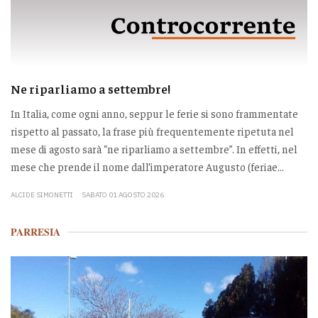
Ne riparliamo a settembre!
In Italia, come ogni anno, seppur le ferie si sono frammentate
rispetto al passato, la frase più frequentemente ripetuta nel
mese di agosto sarà “ne riparliamo a settembre”. In effetti, nel
mese che prende il nome dall’imperatore Augusto (feriae...
ALCIDE SIMONETTI
SABATO 01 AGOSTO 2026
PARRESIA