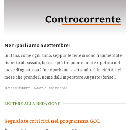
Ne riparliamo a settembre!
In Italia, come ogni anno, seppur le ferie si sono frammentate
rispetto al passato, la frase più frequentemente ripetuta nel
mese di agosto sarà “ne riparliamo a settembre”. In effetti, nel
mese che prende il nome dall’imperatore Augusto (feriae...
ALCIDE SIMONETTI
SABATO 01 AGOSTO 2026
LETTERE ALLA REDAZIONE
Segnalate criticità nel programma GOL