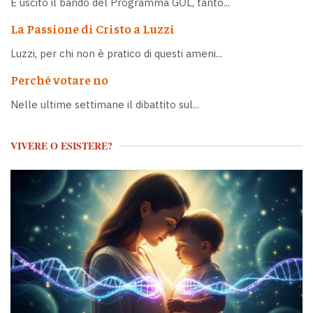
È uscito il bando del Programma GOL, tanto...
La Passione di Cristo a Luzzi
Luzzi, per chi non è pratico di questi ameni...
Perché votare no
Nelle ultime settimane il dibattito sul...
VIVERE O ESISTERE?