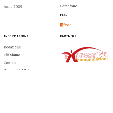
Persefone
Anno 2009
FEED
feed
INFORMAZIONI
PARTNERS
Redazione
Chi Siamo
Contatti
Copyright & Privacy
Pubblicità
Copyright © 2026 www.dirittodicronaca.it. Tutti i diritti riservati. Designed by
JoomlArt.com
.