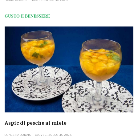
GUSTO E BENESSERE
Aspic di pesche al miele
CONCETTA DONATO
GIOVEDÌ 30 LUGLIO 2026