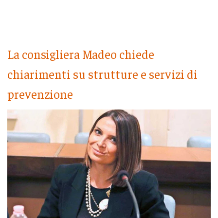
La consigliera Madeo chiede
chiarimenti su strutture e servizi di
prevenzione