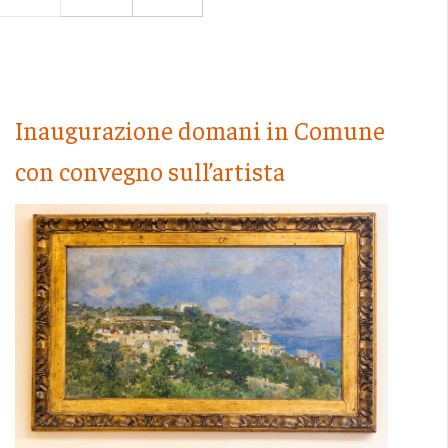
Inaugurazione domani in Comune
con convegno sull’artista