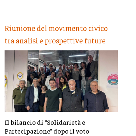
Riunione del movimento civico
tra analisi e prospettive future
Il bilancio di “Solidarietà e
Partecipazione” dopo il voto