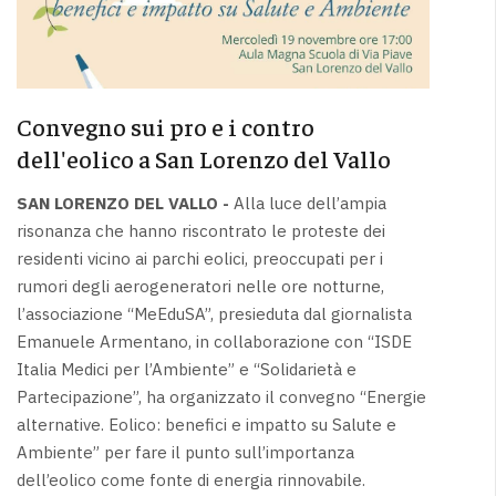
Convegno sui pro e i contro
dell'eolico a San Lorenzo del Vallo
SAN LORENZO DEL VALLO -
Alla luce dell’ampia
risonanza che hanno riscontrato le proteste dei
residenti vicino ai parchi eolici, preoccupati per i
rumori degli aerogeneratori nelle ore notturne,
l’associazione “MeEduSA”, presieduta dal giornalista
Emanuele Armentano, in collaborazione con “ISDE
Italia Medici per l’Ambiente” e “Solidarietà e
Partecipazione”, ha organizzato il convegno “Energie
alternative. Eolico: benefici e impatto su Salute e
Ambiente” per fare il punto sull’importanza
dell’eolico come fonte di energia rinnovabile.