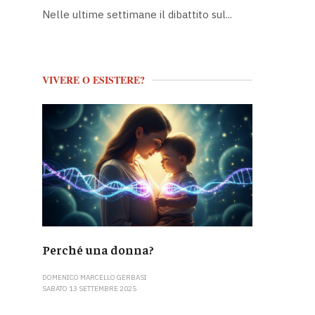
Nelle ultime settimane il dibattito sul...
VIVERE O ESISTERE?
Perché una donna?
DOMENICO MARCELLO GERBASI
SABATO 13 SETTEMBRE 2025