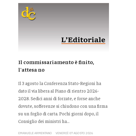
Il commissariamento è finito,
l'attesa no
Il 3 agosto la Conferenza Stato-Regioni ha
dato il via libera al Piano di rientro 2026-
2028. Sedici anni di forzate, e forse anche
dovute, sofferenze si chiudono con una firma
su un foglio di carta. Pochi giorni dopo, il
Consiglio dei ministri ha...
EMANUELE ARMENTANO
VENERDÌ 07 AGOSTO 2026