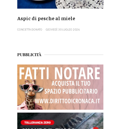
Aspic di pesche al miele
CONCETTA DONATO
GIOVEDÌ 30 LUGLIO 2026
PUBBLICITÀ