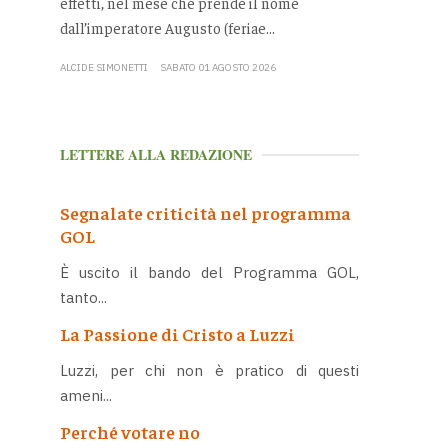
effetti, nel mese che prende il nome
dall’imperatore Augusto (feriae...
ALCIDE SIMONETTI
SABATO 01 AGOSTO 2026
LETTERE ALLA REDAZIONE
Segnalate criticità nel programma
GOL
È uscito il bando del Programma GOL,
tanto...
La Passione di Cristo a Luzzi
Luzzi, per chi non è pratico di questi
ameni...
Perché votare no