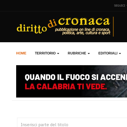
SEGUICI
HOME
TERRITORIO
RUBRICHE
EDITORIALI
Inserisci parte del titolo