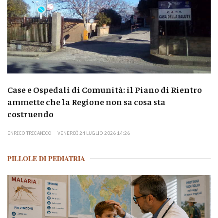
Case e Ospedali di Comunità: il Piano di Rientro
ammette che la Regione non sa cosa sta
costruendo
ENRICO TRICANICO
VENERDÌ 24 LUGLIO 2026 14:26
PILLOLE DI PEDIATRIA