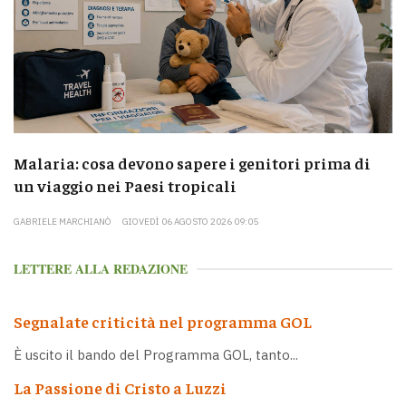
Malaria: cosa devono sapere i genitori prima di
un viaggio nei Paesi tropicali
GABRIELE MARCHIANÒ
GIOVEDÌ 06 AGOSTO 2026 09:05
LETTERE ALLA REDAZIONE
Segnalate criticità nel programma GOL
È uscito il bando del Programma GOL, tanto...
La Passione di Cristo a Luzzi