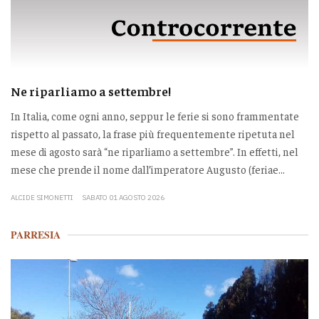
Ne riparliamo a settembre!
In Italia, come ogni anno, seppur le ferie si sono frammentate
rispetto al passato, la frase più frequentemente ripetuta nel
mese di agosto sarà “ne riparliamo a settembre”. In effetti, nel
mese che prende il nome dall’imperatore Augusto (feriae...
ALCIDE SIMONETTI
SABATO 01 AGOSTO 2026
PARRESIA