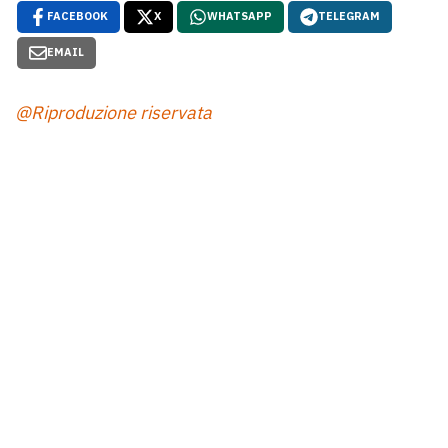
FACEBOOK
X
WHATSAPP
TELEGRAM
EMAIL
@Riproduzione riservata