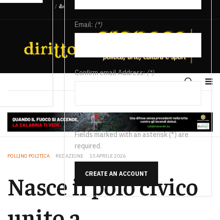
/
Email:
(*)
Confirm email Address:
(*)
Fields marked with an asterisk (*) are
required.
POLLINO POLITICA
REDAZIONE
15 APRILE 2026
CREATE AN ACCOUNT
Nasce il polo civico
unito a