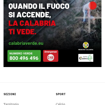
SEZIONI
SPORT
Territorio
Calcio