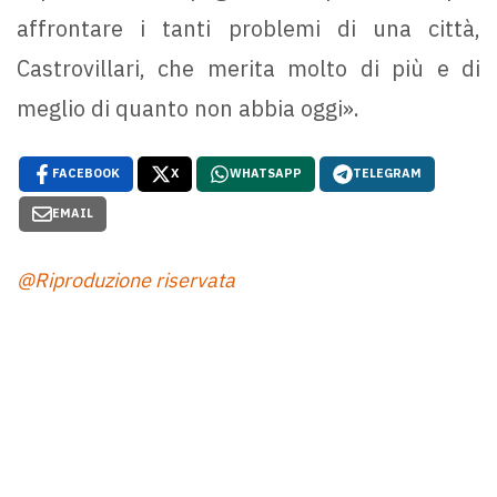
affrontare i tanti problemi di una città,
Castrovillari, che merita molto di più e di
meglio di quanto non abbia oggi».
FACEBOOK
X
WHATSAPP
TELEGRAM
EMAIL
@Riproduzione riservata