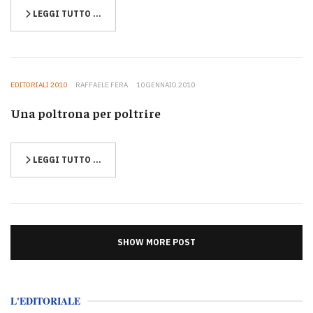
LEGGI TUTTO …
EDITORIALI 2010
RAFFAELE FERA
10 GENNAIO 2010
Una poltrona per poltrire
LEGGI TUTTO …
SHOW MORE POST
L'EDITORIALE