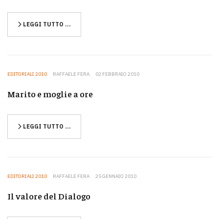
LEGGI TUTTO …
EDITORIALI 2010
RAFFAELE FERA
02 FEBBRAIO 2010
Marito e moglie a ore
LEGGI TUTTO …
EDITORIALI 2010
RAFFAELE FERA
25 GENNAIO 2010
Il valore del Dialogo