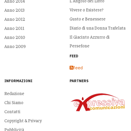
L'Angolo del Libro
Anno 2014
Vivere o Esistere?
Anno 2013
Gusto e Benessere
Anno 2012
Diario di una Donna Trafelata
Anno 2011
Il Giacinto Azzurro di
Anno 2010
Persefone
Anno 2009
FEED
feed
INFORMAZIONI
PARTNERS
Redazione
Chi Siamo
Contatti
Copyright & Privacy
Pubblicità