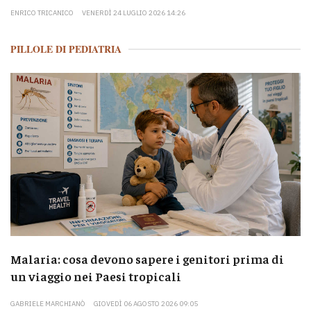
ENRICO TRICANICO
VENERDÌ 24 LUGLIO 2026 14:26
PILLOLE DI PEDIATRIA
Malaria: cosa devono sapere i genitori prima di
un viaggio nei Paesi tropicali
GABRIELE MARCHIANÒ
GIOVEDÌ 06 AGOSTO 2026 09:05