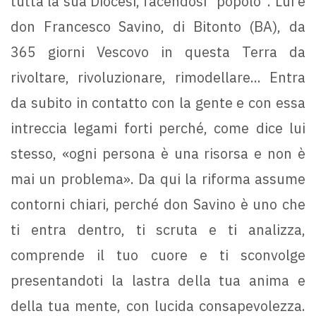
tutta la sua Diocesi, facendosi “popolo”. Lui è
don Francesco Savino, di Bitonto (BA), da
365 giorni Vescovo in questa Terra da
rivoltare, rivoluzionare, rimodellare... Entra
da subito in contatto con la gente e con essa
intreccia legami forti perché, come dice lui
stesso, «ogni persona è una risorsa e non è
mai un problema». Da qui la riforma assume
contorni chiari, perché don Savino è uno che
ti entra dentro, ti scruta e ti analizza,
comprende il tuo cuore e ti sconvolge
presentandoti la lastra della tua anima e
della tua mente, con lucida consapevolezza.