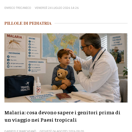
ENRICO TRICANICO
VENERDÌ 24 LUGLIO 2026 14:26
PILLOLE DI PEDIATRIA
Malaria: cosa devono sapere i genitori prima di
un viaggio nei Paesi tropicali
GABRIELE MARCHIANÒ
GIOVEDÌ 06 AGOSTO 2026 09:05