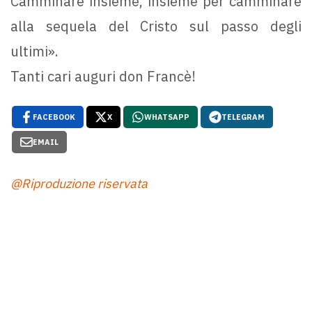
Camminare insieme, insieme per camminare
alla sequela del Cristo sul passo degli
ultimi».
Tanti cari auguri don Francè!
FACEBOOK
X
WHATSAPP
TELEGRAM
EMAIL
@Riproduzione riservata